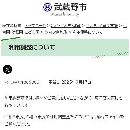
現在の位置：
トップページ
>
出産・子ども・教育
>
子ども・子育て支援
>
保
育園・幼稚園・こども園
>
認可保育施設
>
利用調整について
利用調整について
更新日 2025年9月17日
ページ番号1006886
利用調整基準は、様々なご意見をいただきながら、毎年度見直しを
行っています。
令和8年度、令和7年度の利用調整基準については、添付ファイルを
ご覧ください。