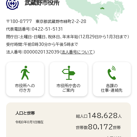
武蔵野市役所
〒180-8777 東京都武蔵野市緑町2-2-28
代表電話番号：0422-51-5131
閉庁日：土曜日・日曜日、祝休日、年末年始（12月29日から1月3日まで）
受付時間：午前8時30分から午後5時まで
法人番号：8000020132039（
法人番号について
）
市役所への
市役所庁舎の
各課の
行き方
ご案内
仕事・連絡先
人口と世帯
148,628
総人口
人
令和8年8月1日現在
80,172
世帯数
世帯