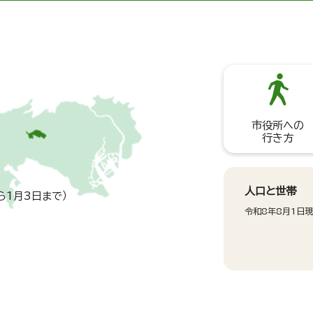
市役所への
行き方
人口と世帯
ら1月3日まで）
令和8年8月1日