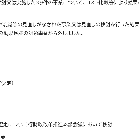
討又は実施した39件の事業について、コスト比較等により効果
や削減等の見直しがなされた事業又は見直しの検討を行った結果
の効果検証の対象事業から外しました。
決定）
の選定について行財政改革推進本部会議において検討
作成