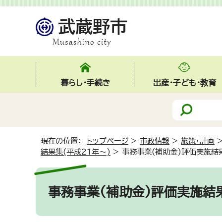
暮らし・手続き
出産・子ども・教育
現在の位置：
トップページ
>
市政情報
>
施策・計画
結果集(平成21年～)
>
事務事業(補助金)評価実施結
事務事業(補助金)評価実施結