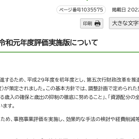
ページ番号1035575
掲載日 202
大きな文字
印刷
 令和元年度評価実施版について
進するため、平成29年度を初年度とし、第五次行財政改革を推
度）が策定されました。この基本方針では、調整計画で定められ
なる歳入の確保と歳出の抑制の徹底に努めること」、「資源配分の
います。
ため、事務事業評価を実施し、効果的な手法の検討や経費削減