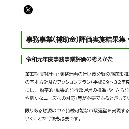
事務事業(補助金)評価実施結果集
令和元年度事務事業評価の考えかた
第五期長期計画・調整計画の行財政分野の施策を推
の基本方針及びアクションプラン（平成29～32年
には、「効率的・効果的な行政運営の推進」や「さら
や新たなニーズへの対応」等が必要であると示して
限りある財源の中で持続可能な市政運営を実現する
いくことが今後も必要です。