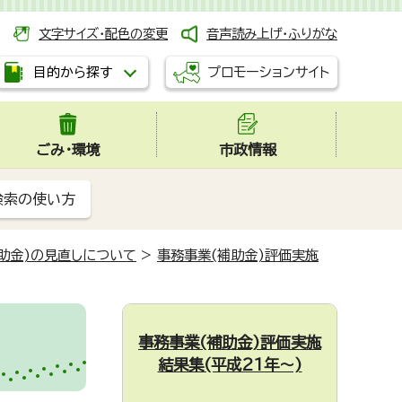
文字サイズ・配色の変更
音声読み上げ・ふりがな
プロモーションサイト
目的から探す
ごみ・環境
市政情報
検索の使い方
助金)の見直しについて
>
事務事業(補助金)評価実施
事務事業(補助金)評価実施
結果集(平成21年～)