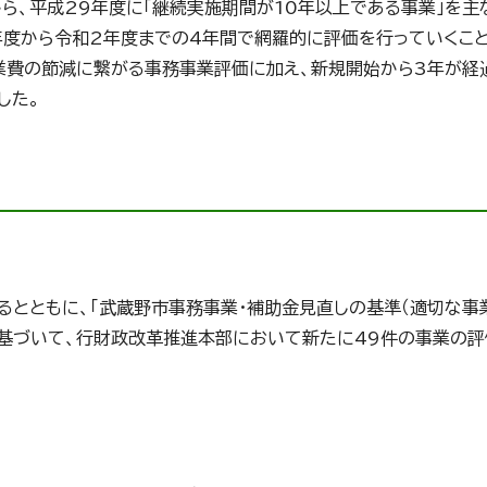
ら、平成29年度に「継続実施期間が10年以上である事業」を主
年度から令和2年度までの4年間で網羅的に評価を行っていくこと
事業費の節減に繋がる事務事業評価に加え、新規開始から3年が経
した。
るとともに、「武蔵野市事務事業・補助金見直しの基準（適切な事
）に基づいて、行財政改革推進本部において新たに49件の事業の