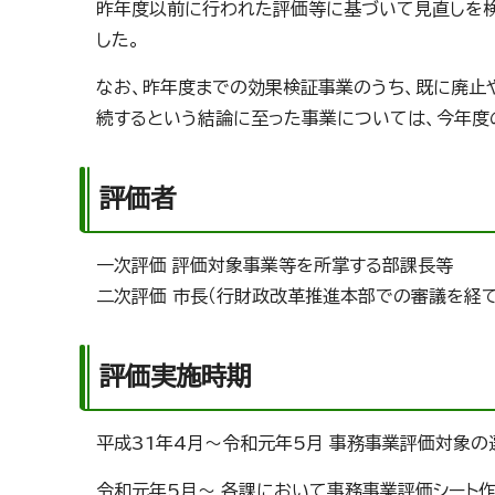
昨年度以前に行われた評価等に基づいて見直しを検
した。
なお、昨年度までの効果検証事業のうち、既に廃止
続するという結論に至った事業については、今年度
評価者
一次評価 評価対象事業等を所掌する部課長等
二次評価 市長（行財政改革推進本部での審議を経て
評価実施時期
平成31年4月～令和元年5月 事務事業評価対象
令和元年5月～ 各課において事務事業評価シート