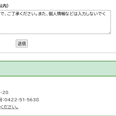
以内）
送信
-28
：0422-51-5638
ください。