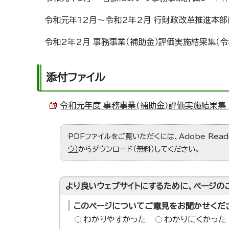
令和元年12月～令和2年2月 行財政改革推進本
令和2年2月 事務事業（補助金）評価実施結果集（
添付ファイル
令和元年度 事務事業(補助金)評価実施結果集 （P
PDFファイルをご覧いただくには、Adobe Re
ウ）
からダウンロード（無料）してください。
より良いウェブサイトにするために、ページの
このページについてご意見をお聞かせくだ
わかりやすかった
わかりにくかった