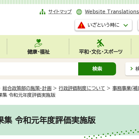
サイトマップ
Website Translations
いざという時に
健康・福祉
平和・文化・スポーツ
>
総合政策部の施策・計画
>
行政評価制度について
>
事務事業(補
果集 令和元年度評価実施版
果集 令和元年度評価実施版