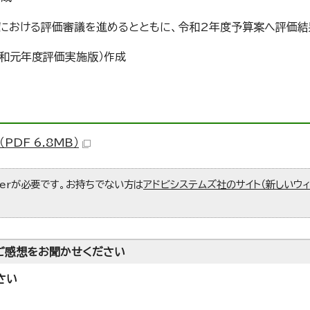
部における評価審議を進めるとともに、令和2年度予算案へ評価
令和元年度評価実施版）作成
DF 6.8MB）
aderが必要です。お持ちでない方は
アドビシステムズ社のサイト（新しいウ
ご感想をお聞かせください
さい