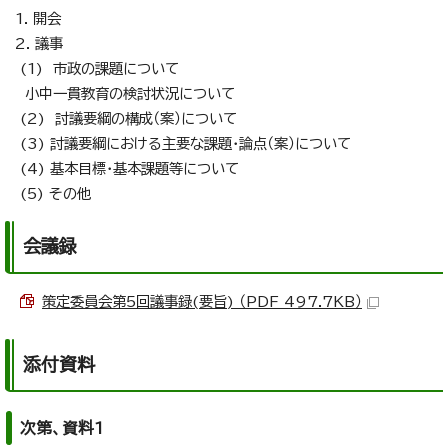
1. 開会
2. 議事
(1) 市政の課題について
小中一貫教育の検討状況について
(2) 討議要綱の構成（案）について
(3) 討議要綱における主要な課題・論点（案）について
(4) 基本目標・基本課題等について
(5) その他
会議録
策定委員会第5回議事録(要旨) （PDF 497.7KB）
添付資料
次第、資料1