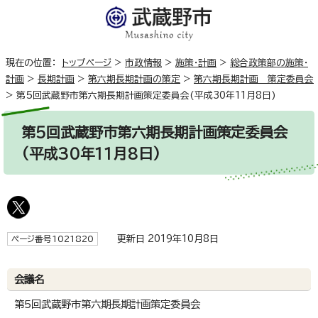
現在の位置：
トップページ
>
市政情報
>
施策・計画
>
総合政策部の施策・
計画
>
長期計画
>
第六期長期計画の策定
>
第六期長期計画 策定委員会
>
第5回武蔵野市第六期長期計画策定委員会(平成30年11月8日)
第5回武蔵野市第六期長期計画策定委員会
(平成30年11月8日)
更新日 2019年10月8日
ページ番号1021820
会議名
第5回武蔵野市第六期長期計画策定委員会