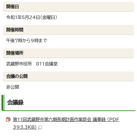
開催日
令和1年5月24日（金曜日）
開催時間
午後7時から9時まで
開催場所
武蔵野市役所 811会議室
会議の公開
非公開
会議録
第11回武蔵野市第六期長期計画作業部会 議事録 （PDF
393.3KB）