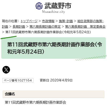
現在の位置：
トップページ
>
市政情報
>
施策・計画
>
総合政策部の施策・
計画
>
長期計画
>
第六期長期計画の策定
>
第六期長期計画 策定委員会
>
第11回武蔵野市第六期長期計画作業部会(令和元年5月24日)
第11回武蔵野市第六期長期計画作業部会(令
和元年5月24日)
更新日 2020年4月9日
ページ番号1027164
会議名
第11回武蔵野市第六期長期計画作業部会