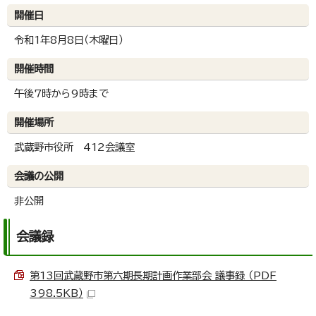
開催日
令和1年8月8日（木曜日）
開催時間
午後7時から9時まで
開催場所
武蔵野市役所 412会議室
会議の公開
非公開
会議録
第13回武蔵野市第六期長期計画作業部会 議事録 （PDF
398.5KB）