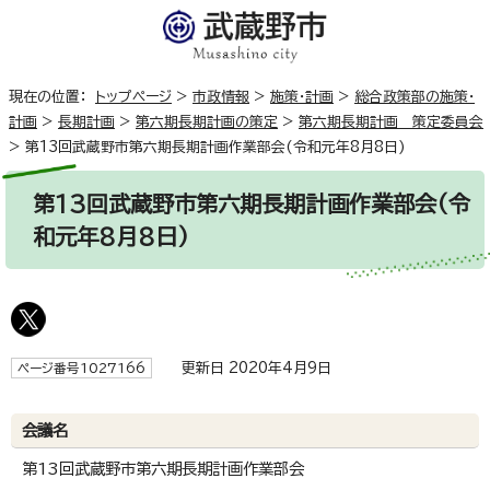
現在の位置：
トップページ
>
市政情報
>
施策・計画
>
総合政策部の施策・
計画
>
長期計画
>
第六期長期計画の策定
>
第六期長期計画 策定委員会
>
第13回武蔵野市第六期長期計画作業部会(令和元年8月8日)
第13回武蔵野市第六期長期計画作業部会(令
和元年8月8日)
更新日 2020年4月9日
ページ番号1027166
会議名
第13回武蔵野市第六期長期計画作業部会