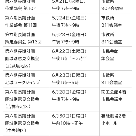
第六期長期計画
5月21日（火曜日）
市役所
作業部会 第10回
午後7時～9時
802会議室
第六期長期計画
5月24日（金曜日）
市役所
作業部会 第11回
午後7時～9時
811会議室
第六期長期計画
5月28日（金曜日）
市役所
策定委員会 第13回
午後7時～9時
811会議室
第六期長期計画
6月22日（土曜日）
市民会館
圏域別意見交換会
午後1時半～3時半
集会室
（武蔵境地区）
第六期長期計画
6月23日（日曜日）
市役所
地域ワークショップ
午後1時～5時
811会議室
第六期長期計画
6月28日（金曜日）
商工会館4階
圏域別意見交換会
午後7時～9時
市民会議室
（吉祥寺地区）
第六期長期計画
6月30日（日曜日）
芸能劇場2階
圏域別意見交換会
午前10時～正午
小ホール
（中央地区）