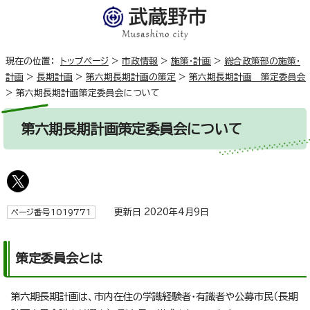
現在の位置：
トップページ
>
市政情報
>
施策・計画
>
総合政策部の施策・
計画
>
長期計画
>
第六期長期計画の策定
>
第六期長期計画 策定委員会
>
第六期長期計画策定委員会について
第六期長期計画策定委員会について
更新日 2020年4月9日
ページ番号1019771
策定委員会とは
第六期長期計画は、市内在住の学識経験者・有識者や公募市民（長期