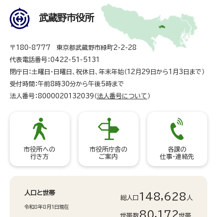
武蔵野市役所
〒180-8777 東京都武蔵野市緑町2-2-28
代表電話番号：0422-51-5131
閉庁日：土曜日・日曜日、祝休日、年末年始（12月29日から1月3日まで）
受付時間：午前8時30分から午後5時まで
法人番号：8000020132039（
法人番号について
）
市役所への
市役所庁舎の
各課の
行き方
ご案内
仕事・連絡先
人口と世帯
148,628
総人口
人
令和8年8月1日現在
80,172
世帯数
世帯