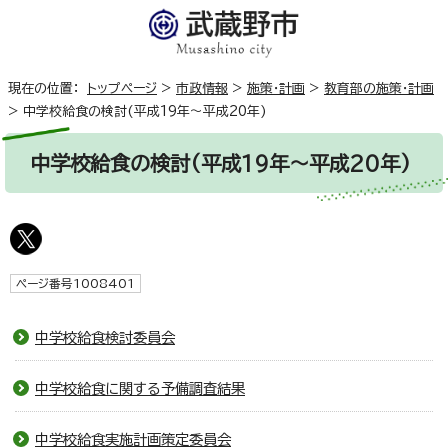
現在の位置：
トップページ
>
市政情報
>
施策・計画
>
教育部の施策・計画
>
中学校給食の検討(平成19年～平成20年)
中学校給食の検討(平成19年～平成20年)
ページ番号1008401
中学校給食検討委員会
中学校給食に関する予備調査結果
中学校給食実施計画策定委員会