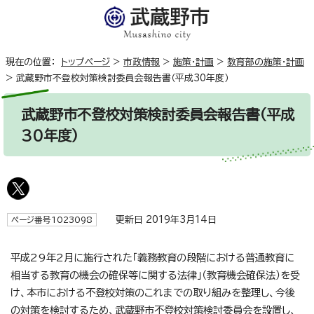
現在の位置：
トップページ
>
市政情報
>
施策・計画
>
教育部の施策・計画
>
武蔵野市不登校対策検討委員会報告書（平成30年度）
武蔵野市不登校対策検討委員会報告書（平成
30年度）
更新日 2019年3月14日
ページ番号1023098
平成29年2月に施行された「義務教育の段階における普通教育に
相当する教育の機会の確保等に関する法律」（教育機会確保法）を受
け、本市における不登校対策のこれまでの取り組みを整理し、今後
の対策を検討するため、武蔵野市不登校対策検討委員会を設置し、