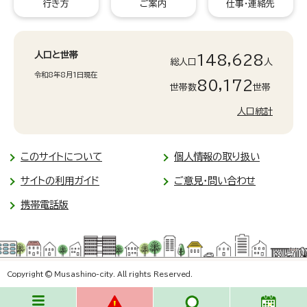
行き方
ご案内
仕事・連絡先
人口と世帯
148,628
総人口
人
令和8年8月1日現在
80,172
世帯数
世帯
人口統計
このサイトについて
個人情報の取り扱い
サイトの利用ガイド
ご意見・問い合わせ
携帯電話版
Copyright © Musashino-city. All rights Reserved.