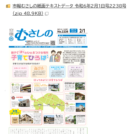
市報むさしの紙面テキストデータ 令和6年2月1日号2238号
（zip 48.9KB）