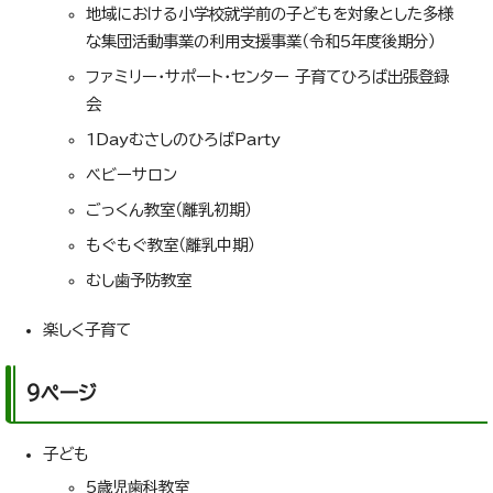
地域における小学校就学前の子どもを対象とした多様
な集団活動事業の利用支援事業（令和5年度後期分）
ファミリー・サポート・センター 子育てひろば出張登録
会
1DayむさしのひろばParty
ベビーサロン
ごっくん教室（離乳初期）
もぐもぐ教室（離乳中期）
むし歯予防教室
楽しく子育て
9ページ
子ども
5歳児歯科教室