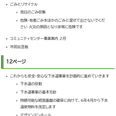
ごみとリサイクル
祝日のごみ収集
危険・有害ごみをほかのごみと混ぜて出さないでくだ
さい 火災の原因となり非常に危険です
コミュニティセンター事業案内 2月
市民伝言板
12ページ
これからも安全・安心な下水道事業を計画的に進めていきます
下水道の役割
下水道事業の基本方針
持続可能な経営基盤の確保に向けて、6年4月から下水
道使用料を改定します
デザインマンホール