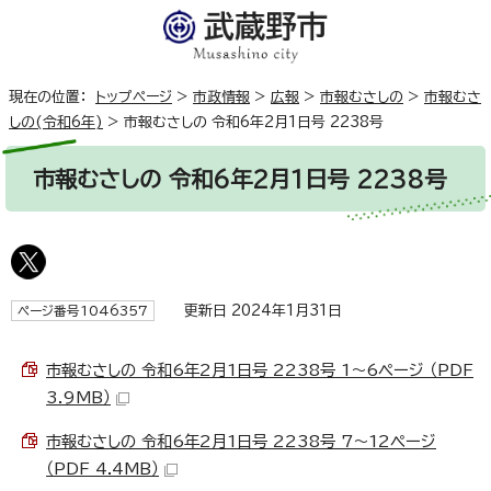
現在の位置：
トップページ
>
市政情報
>
広報
>
市報むさしの
>
市報むさ
しの(令和6年)
>
市報むさしの 令和6年2月1日号 2238号
市報むさしの 令和6年2月1日号 2238号
更新日 2024年1月31日
ページ番号1046357
市報むさしの 令和6年2月1日号 2238号 1～6ページ （PDF
3.9MB）
市報むさしの 令和6年2月1日号 2238号 7～12ページ
（PDF 4.4MB）