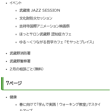
イベント
武蔵境 JAZZ SESSION
文化財防火セッション
吉祥寺国際アニメーション映画祭
ほっとサロン武蔵野 認知症カフェ
ゆる～くつながる哲学カフェ 「モヤっとプレイス」
武蔵野消防署
武蔵野警察署
2月の相談ごと（無料）
7ページ
健康
春に向けて「学んで実践！ウォーキング教室」でスタイ
ルアップ