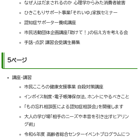
なぜ人はだまされるのか 心理学からみた消費者被害
ひきこもりサポート事業「それいゆ」家族セミナー
認知症サポーター養成講座
市民活動団体企画講座「助けて！」の伝え方を考える会
手話・点訳 講習会受講生募集
5ページ
講座・講習
市民こころの健康支援事業 自殺対策講座
インボイス制度・電子帳簿保存法、ホントにやるべきこと
「もの忘れ相談医による認知症相談会」を開催します
大人の学び場「相手のニーズや本音を引き出すヒアリン
グ術」
令和6年度 高齢者総合センターイベントプログラムにつ