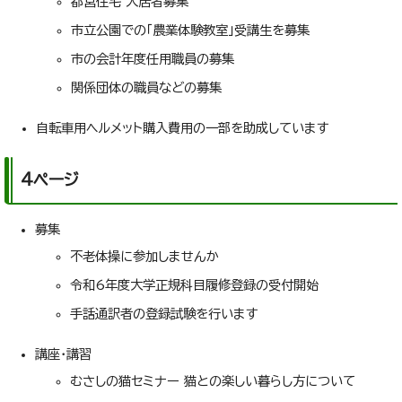
都営住宅 入居者募集
市立公園での「農業体験教室」受講生を募集
市の会計年度任用職員の募集
関係団体の職員などの募集
自転車用ヘルメット購入費用の一部を助成しています
4ページ
募集
不老体操に参加しませんか
令和6年度大学正規科目履修登録の受付開始
手話通訳者の登録試験を行います
講座・講習
むさしの猫セミナー 猫との楽しい暮らし方について