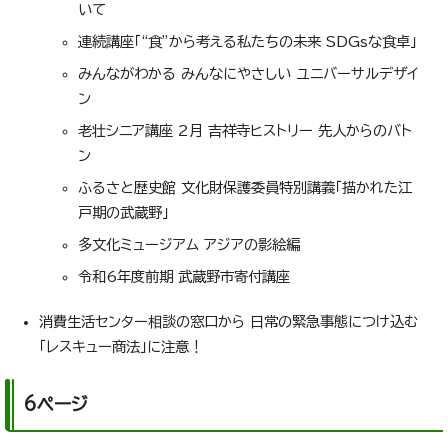
いて
連続講座「“食”から考える私たちの未来 SDGsな食卓」
みんながわかる みんなにやさしい ユニバーサルデザイ
ン
老壮シニア講座 2月 吉祥寺ヒストリー 先人からのバト
ン
ふるさと歴史館 文化財保護委員特別講義「描かれた江
戸期の武蔵野」
多文化ミュージアム アジアの影絵編
令和6年度前期 武蔵野市寄付講座
消費生活センター相談の窓口から 日常の緊急事態につけ込む
「レスキュー商法」に注意！
6ページ