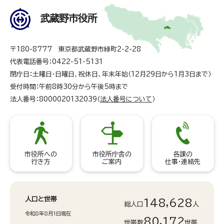
武蔵野市役所
〒180-8777 東京都武蔵野市緑町2-2-28
代表電話番号：0422-51-5131
閉庁日：土曜日・日曜日、祝休日、年末年始（12月29日から1月3日まで）
受付時間：午前8時30分から午後5時まで
法人番号：8000020132039（
法人番号について
）
市役所への
市役所庁舎の
各課の
行き方
ご案内
仕事・連絡先
人口と世帯
148,628
総人口
人
令和8年8月1日現在
80,172
世帯数
世帯