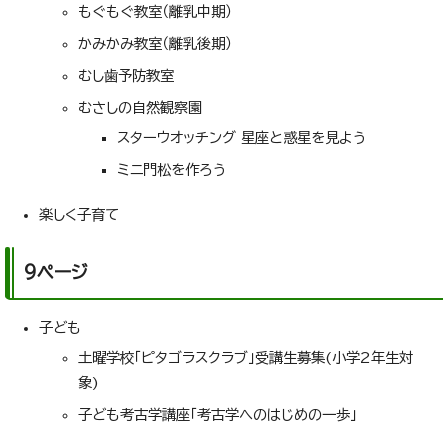
もぐもぐ教室（離乳中期）
かみかみ教室（離乳後期）
むし歯予防教室
むさしの自然観察園
スターウオッチング 星座と惑星を見よう
ミニ門松を作ろう
楽しく子育て
9ページ
子ども
土曜学校「ピタゴラスクラブ」受講生募集(小学2年生対
象)
子ども考古学講座「考古学へのはじめの一歩」