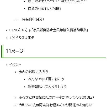
親子野あそびクラブ～雪遊びをしよう～
自然の村直行バス運行
一時保育（1月分）
CIM 命を守る「家具転倒防止金具等購入費補助事業」
ガイド＆GUIDE
11ページ
イベント
市内の銭湯に入ろう
みんなでゆず湯に行こう
新春朝風呂に入りましょう
ふるさと歴史館に紙芝居一座がやってくる（第3回）
令和7年 武蔵野吉祥七福神めぐり開催のお知らせ