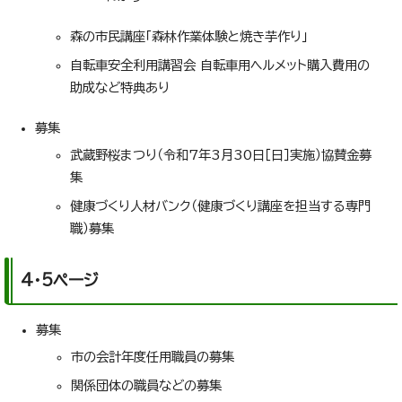
森の市民講座「森林作業体験と焼き芋作り」
自転車安全利用講習会 自転車用ヘルメット購入費用の
助成など特典あり
募集
武蔵野桜まつり（令和7年3月30日［日］実施）協賛金募
集
健康づくり人材バンク（健康づくり講座を担当する専門
職）募集
4・5ページ
募集
市の会計年度任用職員の募集
関係団体の職員などの募集