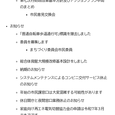
第七次行財政改革基本方針及びアクションプラン中間
のまとめ
市民意見交換会
お知らせ
「普通自転車歩道通行可」標識を撤去しました
委員を募集します
まちづくり委員会市民委員
総合体育館大規模改修基本設計をしました
納期のお知らせ
システムメンテナンスによるコンビニ交付サービス休止
のお知らせ
年始の市民課窓口は大変混雑する可能性があります
休日開庁と夜間窓口業務休止のお知らせ
家庭向け再エネ電気切替協力金の申請は令和7年3月