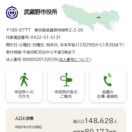
武蔵野市役所
〒180-8777 東京都武蔵野市緑町2-2-28
代表電話番号：0422-51-5131
閉庁日：土曜日・日曜日、祝休日、年末年始（12月29日から1月3日まで）
受付時間：午前8時30分から午後5時まで
法人番号：8000020132039（
法人番号について
）
市役所への
市役所庁舎の
各課の
行き方
ご案内
仕事・連絡先
人口と世帯
148,628
総人口
人
令和8年8月1日現在
80,172