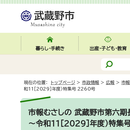
暮らし・手続き
出産・子ども・教育
現在の位置：
トップページ
>
市政情報
>
広報
>
市報
和11［2029］年度）特集号 2260号
市報むさしの 武蔵野市第六期長
～令和11［2029］年度）特集号