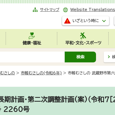
サイトマップ
Website Translations
いざという時に
健康・福祉
平和・文化・スポーツ
むさしの
>
市報むさしの(令和6年)
>
市報むさしの 武蔵野市第六
期計画・第二次調整計画(案)（令和7［2
 2260号