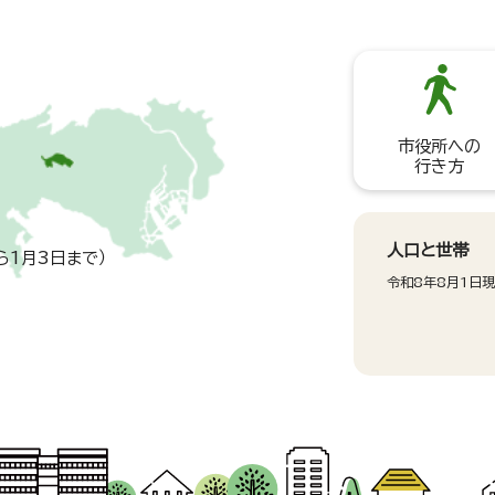
市役所への
行き方
人口と世帯
ら1月3日まで）
令和8年8月1日