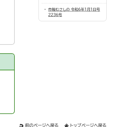
市報むさしの 令和6年1月1日号
2236号
前のページへ戻る
トップページへ戻る