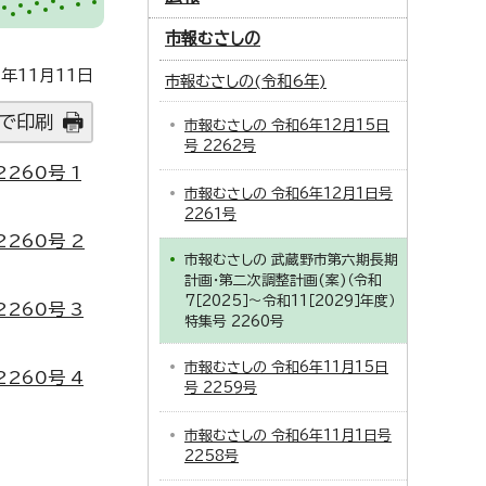
市報むさしの
年11月11日
市報むさしの(令和6年)
で印刷
市報むさしの 令和6年12月15日
号 2262号
260号 1
市報むさしの 令和6年12月1日号
2261号
260号 2
市報むさしの 武蔵野市第六期長期
計画・第二次調整計画(案)（令和
7［2025］～令和11［2029］年度）
260号 3
特集号 2260号
市報むさしの 令和6年11月15日
260号 4
号 2259号
市報むさしの 令和6年11月1日号
2258号