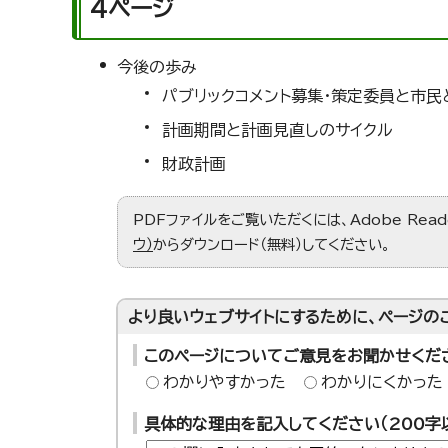
4ページ
今後の歩み
パブリックコメント募集・策定委員と市民
計画期間と計画見直しのサイクル
財政計画
PDFファイルをご覧いただくには、Adobe Re
ウ）
からダウンロード（無料）してください。
より良いウェブサイトにするために、ページの
このページについてご意見をお聞かせくだ
わかりやすかった
わかりにくかった
具体的な理由を記入してください（200字