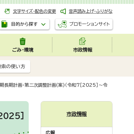
文字サイズ・配色の変更
音声読み上げ・ふりがな
プロモーションサイト
目的から探す
ごみ・環境
市政情報
検索の使い方
期長期計画・第二次調整計画(案)（令和7［2025］～令
市政情報
025］
広報