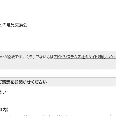
との意見交換会
aderが必要です。お持ちでない方は
アドビシステムズ社のサイト（新しいウ
ご感想をお聞かせください
さい
以内）