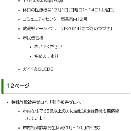
12月申込の健診・検診
休日の医療機関12月1日（日曜日）～14日（土曜日）
コミュニティセンター事業案内12月
武蔵野アール・ブリュット2024「きづきのつづき」
市民伝言板
おいでください
仲間あつまれ
ガイド＆GUIDE
12ページ
特殊詐欺被害ゼロへ！強盗被害ゼロへ！
市内在住で65歳以上の方に自動通話録音機を無償貸
与しています
市内特殊詐欺発生状況（1月～10月の件数）