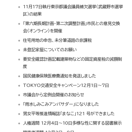
11月17日執行東京都議会議員補欠選挙（武蔵野市選挙
区）の結果
「第六期長期計画・第二次調整計画」市民との意見交換
会（オンライン）を開催
住宅用地の申告、未分筆道路の非課税
未登記家屋についてのお願い
要安全確認計画記載建築物などの固定資産税の減額制
度
国民健康保険医療費通知を発送しました
TOKYO交通安全キャンペーン12月1日～7日
市議会から定例会開催のお知らせ
「雨水しみこみアンバサダー」になりました
男女平等推進情報誌「まなこ」121 号ができました
人権週間 12月4日～10日多様な性に関する図書展示