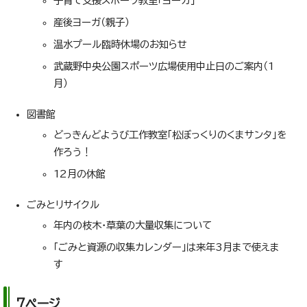
子育て支援スポーツ教室「ヨーガ」
産後ヨーガ（親子）
温水プール臨時休場のお知らせ
武蔵野中央公園スポーツ広場使用中止日のご案内（1
月）
図書館
どっきんどようび工作教室「松ぼっくりのくまサンタ」を
作ろう！
12月の休館
ごみとリサイクル
年内の枝木・草葉の大量収集について
「ごみと資源の収集カレンダー」は来年3月まで使えま
す
7ページ