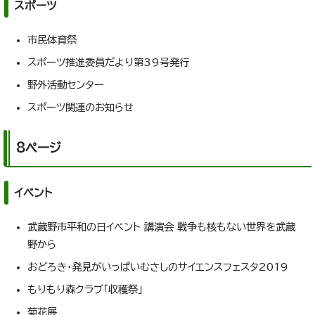
スポーツ
市民体育祭
スポーツ推進委員だより第39号発行
野外活動センター
スポーツ関連のお知らせ
8ページ
イベント
武蔵野市平和の日イベント 講演会 戦争も核もない世界を武蔵
野から
おどろき・発見がいっぱいむさしのサイエンスフェスタ2019
もりもり森クラブ「収穫祭」
菊花展