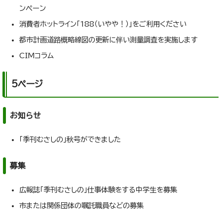
ンペーン
消費者ホットライン「188（いやや！）」をご利用ください
都市計画道路概略線図の更新に伴い測量調査を実施します
CIMコラム
5ページ
お知らせ
「季刊むさしの」秋号ができました
募集
広報誌「季刊むさしの」仕事体験をする中学生を募集
市または関係団体の嘱託職員などの募集