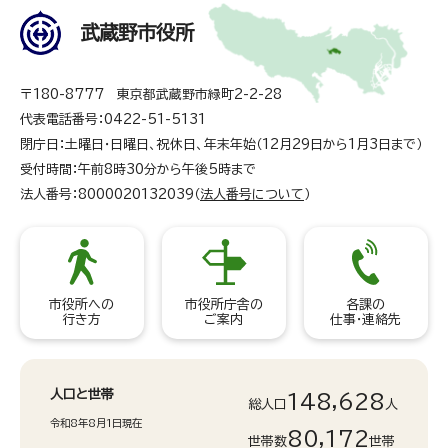
武蔵野市役所
〒180-8777 東京都武蔵野市緑町2-2-28
代表電話番号：0422-51-5131
閉庁日：土曜日・日曜日、祝休日、年末年始（12月29日から1月3日まで）
受付時間：午前8時30分から午後5時まで
法人番号：8000020132039（
法人番号について
）
市役所への
市役所庁舎の
各課の
行き方
ご案内
仕事・連絡先
人口と世帯
148,628
総人口
人
令和8年8月1日現在
80,172
世帯数
世帯