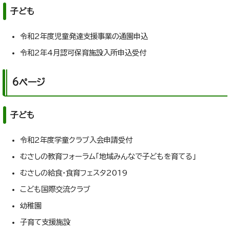
子ども
令和2年度児童発達支援事業の通園申込
令和2年4月認可保育施設入所申込受付
6ページ
子ども
令和2年度学童クラブ入会申請受付
むさしの教育フォーラム「地域みんなで子どもを育てる」
むさしの給食・食育フェスタ2019
こども国際交流クラブ
幼稚園
子育て支援施設