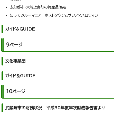
友好都市・大崎上島町の特産品販売
知ってみルーマニア ホストタウンムサシノ×ハロウィン
ガイド&GUIDE
9ページ
文化事業団
ガイド＆GUIDE
10ページ
武蔵野市の財務状況 平成30年度年次財務報告書より