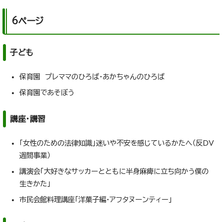
6ページ
子ども
保育園 プレママのひろば・あかちゃんのひろば
保育園であそぼう
講座・講習
「女性のための法律知識」迷いや不安を感じているかたへ（反DV
週間事業）
講演会「大好きなサッカーとともに半身麻痺に立ち向かう僕の
生きかた」
市民会館料理講座「洋菓子編・アフタヌーンティー」