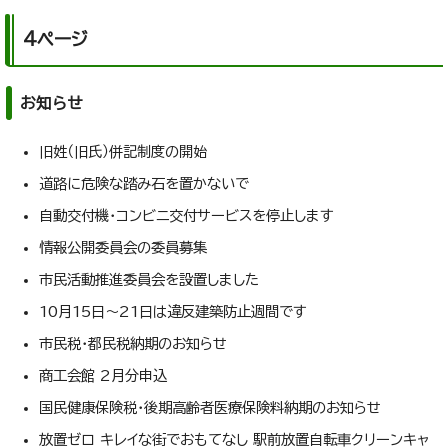
4ページ
お知らせ
旧姓（旧氏）併記制度の開始
道路に危険な踏み石を置かないで
自動交付機・コンビニ交付サービスを停止します
情報公開委員会の委員募集
市民活動推進委員会を設置しました
10月15日～21日は違反建築防止週間です
市民税・都民税納期のお知らせ
商工会館 2月分申込
国民健康保険税・後期高齢者医療保険料納期のお知らせ
放置ゼロ キレイな街でおもてなし 駅前放置自転車クリーンキャ