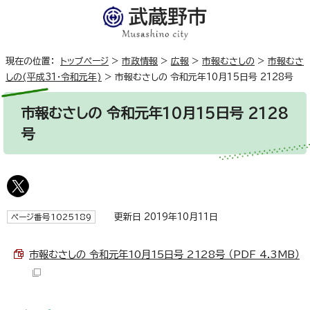
現在の位置：
トップページ
>
市政情報
>
広報
>
市報むさしの
>
市報むさ
しの(平成31・令和元年)
>
市報むさしの 令和元年10月15日号 2128号
市報むさしの 令和元年10月15日号 2128
号
更新日 2019年10月11日
ページ番号1025189
市報むさしの 令和元年10月15日号 2128号 （PDF 4.3MB）