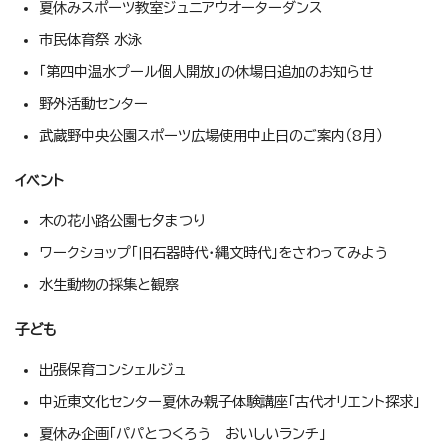
夏休みスポーツ教室ジュニアウオーターダンス
市民体育祭 水泳
「第四中温水プール個人開放」の休場日追加のお知らせ
野外活動センター
武蔵野中央公園スポーツ広場使用中止日のご案内（8月）
イベント
木の花小路公園七夕まつり
ワークショップ「旧石器時代・縄文時代」をさわってみよう
水生動物の採集と観察
子ども
出張保育コンシェルジュ
中近東文化センター夏休み親子体験講座「古代オリエント探求」
夏休み企画「パパとつくろう おいしいランチ」