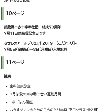
ガイド＆GUIDE
10ページ
武蔵野市赤十字奉仕団 結成70周年
7月11日は結成記念日です
むさしのアールブリュット2019 【こだわ・り】-
7月5日（金曜日）～8日（月曜日）入場無料
11ページ
健康
歯科健康診査
7月は愛の血液助け合い運動月間
1歳ごはん講座
もうすぐママのためのこうのとり学級（平日クラス・全2回）