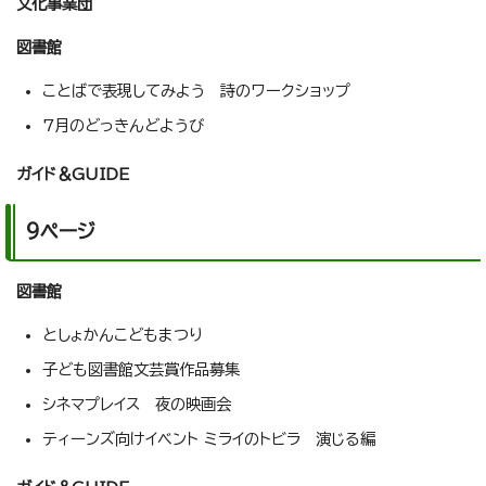
文化事業団
図書館
ことばで表現してみよう 詩のワークショップ
7月のどっきんどようび
ガイド＆GUIDE
9ページ
図書館
としょかんこどもまつり
子ども図書館文芸賞作品募集
シネマプレイス 夜の映画会
ティーンズ向けイベント ミライのトビラ 演じる編