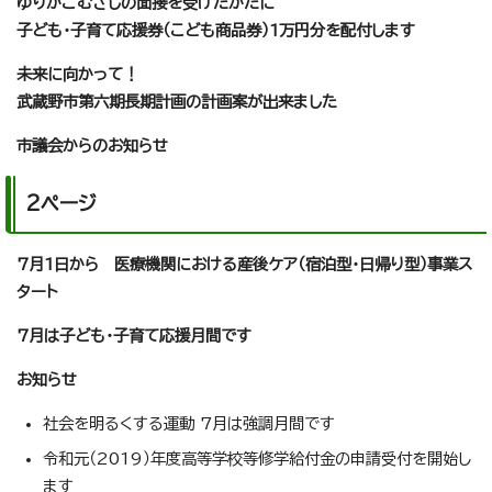
ゆりかごむさしの面接を受けたかたに
子ども・子育て応援券（こども商品券）1万円分を配付します
未来に向かって！
武蔵野市第六期長期計画の計画案が出来ました
市議会からのお知らせ
2ページ
7月1日から 医療機関における産後ケア（宿泊型・日帰り型）事業ス
タート
7月は子ども・子育て応援月間です
お知らせ
社会を明るくする運動 7月は強調月間です
令和元（2019）年度高等学校等修学給付金の申請受付を開始し
ます