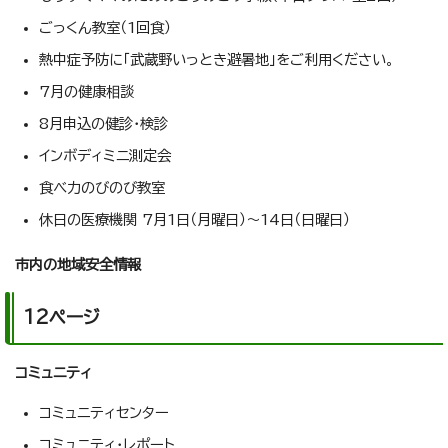
ごっくん教室（1回食）
熱中症予防に「武蔵野いっとき避暑地」をご利用ください。
7月の健康相談
8月申込の健診・検診
インボディミニ測定会
食べ力のびのび教室
休日の医療機関 7月1日（月曜日）～14日（日曜日）
市内の地域安全情報
12ページ
コミュニティ
コミュニティセンター
コミュニティ・レポート