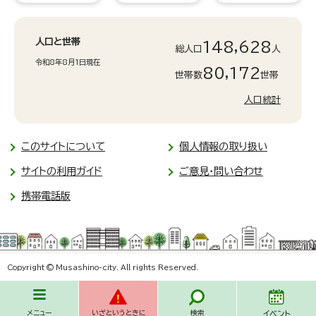
人口と世帯
148,628
総人口
人
令和8年8月1日現在
80,172
世帯数
世帯
人口統計
このサイトについて
個人情報の取り扱い
サイトの利用ガイド
ご意見・問い合わせ
携帯電話版
Copyright © Musashino-city. All rights Reserved.
メニュー
いざというときに
検索
イベント