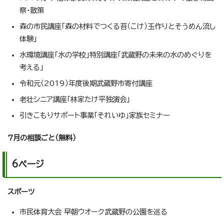
察・散策
森の市民講座「森の材料でつくる苔（こけ）玉作りとそうめん流し
体験」
水環境講座「水の学校」特別講座「武蔵野の未来の水のめぐりを
考える」
令和元（2019）年度後期武蔵野市寄付講座
老壮シニア講座「林家たけ平独演会」
引きこもりサポート事業「それいゆ」家族セミナー
7月の相談ごと（無料）
6ページ
スポーツ
市民体育大会 早朝ウオーク武蔵野の公園を巡る