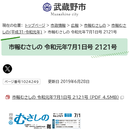
現在の位置：
トップページ
>
市政情報
>
広報
>
市報むさしの
>
市報むさ
しの(平成31・令和元年)
>
市報むさしの 令和元年7月1日号 2121号
市報むさしの 令和元年7月1日号 2121号
更新日 2019年6月28日
ページ番号1024249
市報むさしの 令和元年7月1日号 2121号 （PDF 4.5MB）