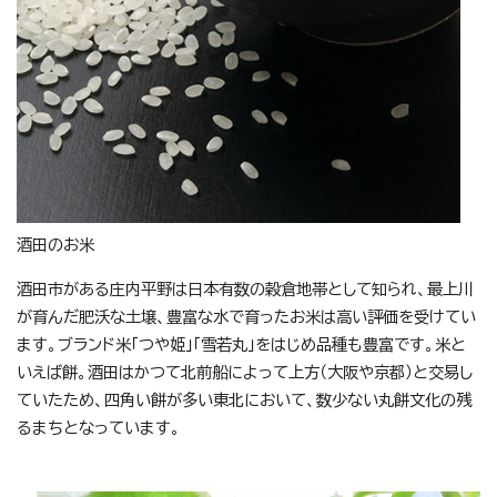
酒田のお米
酒田市がある庄内平野は日本有数の穀倉地帯として知られ、最上川
が育んだ肥沃な土壌、豊富な水で育ったお米は高い評価を受けてい
ます。ブランド米「つや姫」「雪若丸」をはじめ品種も豊富です。米と
いえば餅。酒田はかつて北前船によって上方（大阪や京都）と交易し
ていたため、四角い餅が多い東北において、数少ない丸餅文化の残
るまちとなっています。