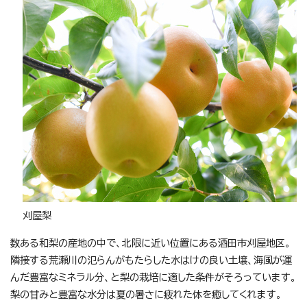
刈屋梨
数ある和梨の産地の中で、北限に近い位置にある酒田市刈屋地区。
隣接する荒瀬川の氾らんがもたらした水はけの良い土壌、海風が運
んだ豊富なミネラル分、と梨の栽培に適した条件がそろっています。
梨の甘みと豊富な水分は夏の暑さに疲れた体を癒してくれます。