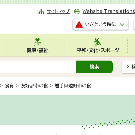
サイトマップ
Website Translations
いざという時に
健康・福祉
平和・文化・スポーツ
>
食育
>
友好都市の食
>
岩手県遠野市の食