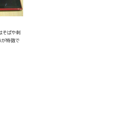
はそばや刺
味が特徴で