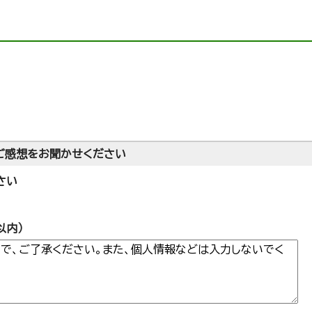
ご感想をお聞かせください
さい
以内）