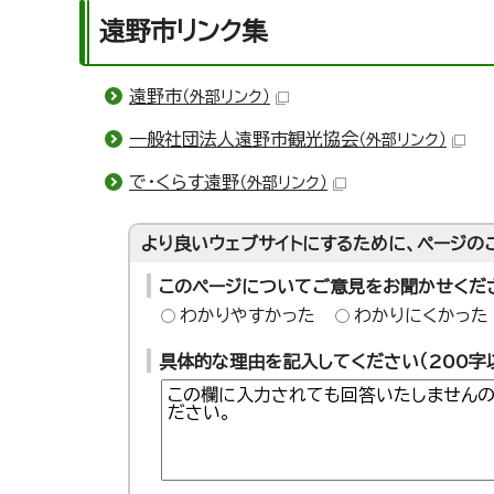
遠野市リンク集
遠野市
（外部リンク）
一般社団法人遠野市観光協会
（外部リンク）
で・くらす遠野
（外部リンク）
より良いウェブサイトにするために、ページの
このページについてご意見をお聞かせくだ
わかりやすかった
わかりにくかった
具体的な理由を記入してください（200字