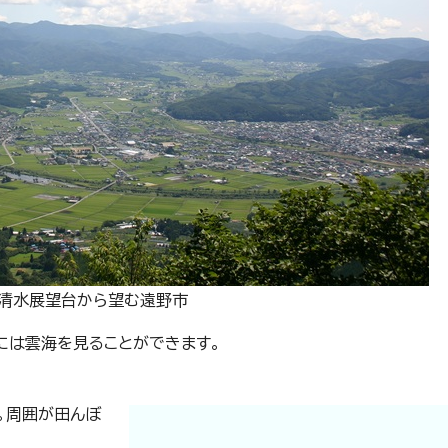
清水展望台から望む遠野市
には雲海を見ることができます。
。周囲が田んぼ
。