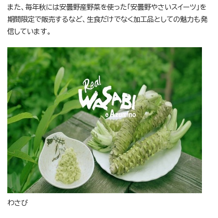
また、毎年秋には安曇野産野菜を使った「安曇野やさいスイーツ」を
期間限定で販売するなど、生食だけでなく加工品としての魅力も発
信しています。
わさび