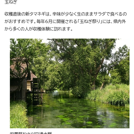
玉ねぎ
収穫直後の新タマネギは、辛味が少なく生のままサラダで食べるの
がおすすめです。毎年6月に開催される「玉ねぎ祭り」には、県内外
から多くの人が収穫体験に訪れます。