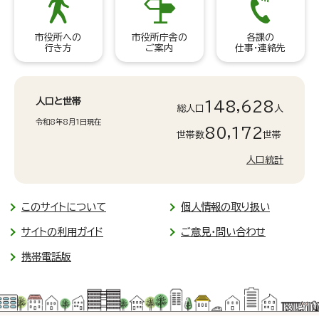
市役所への
市役所庁舎の
各課の
行き方
ご案内
仕事・連絡先
人口と世帯
148,628
総人口
人
令和8年8月1日現在
80,172
世帯数
世帯
人口統計
このサイトについて
個人情報の取り扱い
サイトの利用ガイド
ご意見・問い合わせ
携帯電話版