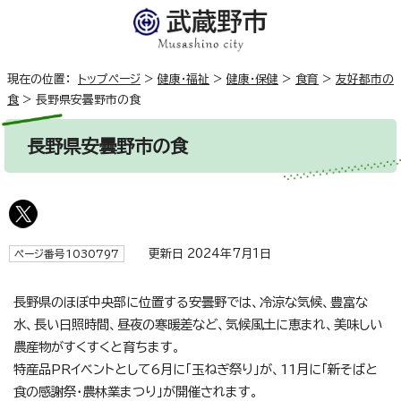
現在の位置：
トップページ
>
健康・福祉
>
健康・保健
>
食育
>
友好都市の
食
>
長野県安曇野市の食
長野県安曇野市の食
更新日 2024年7月1日
ページ番号1030797
長野県のほぼ中央部に位置する安曇野では、冷涼な気候、豊富な
水、長い日照時間、昼夜の寒暖差など、気候風土に恵まれ、美味しい
農産物がすくすくと育ちます。
特産品PRイベントとして6月に「玉ねぎ祭り」が、11月に「新そばと
食の感謝祭・農林業まつり」が開催されます。