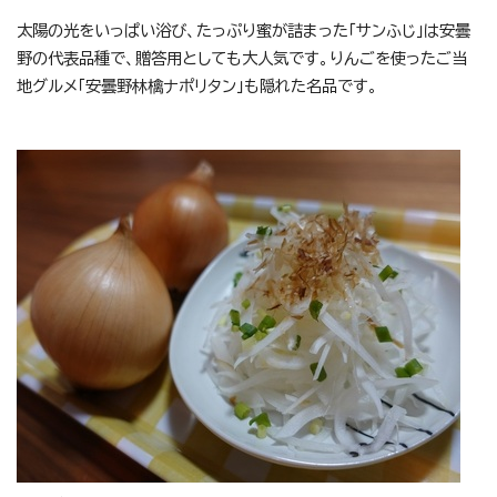
太陽の光をいっぱい浴び、たっぷり蜜が詰まった「サンふじ」は安曇
野の代表品種で、贈答用としても大人気です。りんごを使ったご当
地グルメ「安曇野林檎ナポリタン」も隠れた名品です。