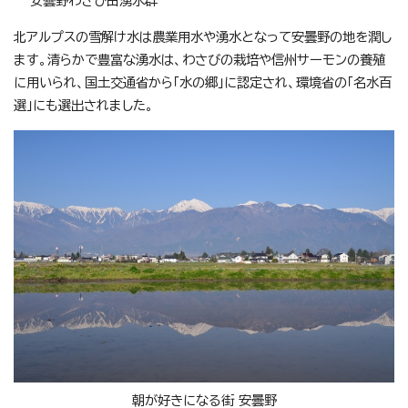
安曇野わさび田湧水群
北アルプスの雪解け水は農業用水や湧水となって安曇野の地を潤し
ます。清らかで豊富な湧水は、わさびの栽培や信州サーモンの養殖
に用いられ、国土交通省から「水の郷」に認定され、環境省の「名水百
選」にも選出されました。
朝が好きになる街 安曇野