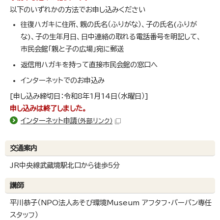
以下のいずれかの方法でお申し込みください
往復ハガキに住所、親の氏名（ふりがな）、子の氏名(ふりが
な)、子の生年月日、日中連絡の取れる電話番号を明記して、
市民会館「親と子の広場」宛に郵送
返信用ハガキを持って直接市民会館の窓口へ
インターネットでのお申込み
[申し込み締切日：令和8年1月14日（水曜日）]
申し込みは終了しました。
インターネット申請
（外部リンク）
交通案内
JR中央線武蔵境駅北口から徒歩5分
講師
平川恭子（NPO法人あそび環境Museum アフタフ・バーバン専任
スタッフ）