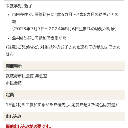
未就学児、親子
市内在住で、開催初日に1歳6カ月～2歳6カ月の幼児とその
親
（2023年7月7日～2024年8月6日生まれの幼児が対象）
全4回とおして参加できるかた
(注意)ご兄弟など、対象以外のお子さまを連れての参加はできま
せん
開催場所
武蔵野市民会館 集会室
市民会館
定員
16組（初めて参加するかたを優先し、定員を超えた場合は抽選）
申し込み
事前申し込みが必要です。