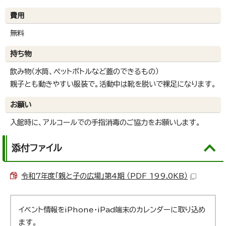
費用
無料
持ち物
飲み物（水筒、ペットボトルなど蓋のできるもの）
親子とも動きやすい服装で。活動中は靴を脱いで裸足になります。
お願い
入館時に、アルコールでの手指消毒のご協力をお願いします。
添付ファイル
令和7年度「親と子の広場」第4期 （PDF 199.0KB）
イベント情報をiPhone・iPad端末のカレンダーに取り込め
ます。