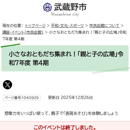
現在の位置：
トップページ
>
平和・文化・スポーツ
>
市民会館について
>
講座・イベント(市民会館)
>
小さなおともだち集まれ！「親と子の広場」令和
7年度 第4期
小さなおともだち集まれ！「親と子の広場」令
和7年度 第4期
更新日 2025年12月26日
ページ番号1040929
想像力をいっぱい使って、親子で「表現あそび」を体験しましょう
このイベントは終了しました。