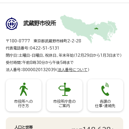
武蔵野市役所
〒180-8777 東京都武蔵野市緑町2-2-28
代表電話番号：0422-51-5131
閉庁日：土曜日・日曜日、祝休日、年末年始（12月29日から1月3日まで）
受付時間：午前8時30分から午後5時まで
法人番号：8000020132039（
法人番号について
）
市役所への
市役所庁舎の
各課の
行き方
ご案内
仕事・連絡先
人口と世帯