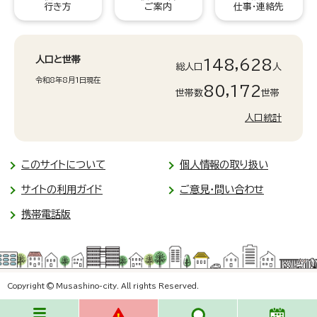
行き方
ご案内
仕事・連絡先
人口と世帯
148,628
総人口
人
令和8年8月1日現在
80,172
世帯数
世帯
人口統計
このサイトについて
個人情報の取り扱い
サイトの利用ガイド
ご意見・問い合わせ
携帯電話版
Copyright © Musashino-city. All rights Reserved.