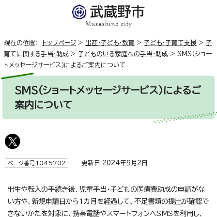
現在の位置：
トップページ
>
出産・子ども・教育
>
子ども・子育て支援
>
子
育てに関する手当・助成
>
子どものいる家庭への手当・助成
>
SMS（ショー
トメッセージサービス）によるご案内について
SMS（ショートメッセージサービス）によるご
案内について
更新日 2024年9月2日
ページ番号1045702
出生や転入の手続き後、児童手当・子どもの医療費助成の申請がな
い方や、新規申請日から1カ月を経過して、不足書類の提出が確認で
きないかたを対象に、携帯電話やスマートフォンへSMSを利用し、