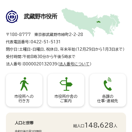
武蔵野市役所
〒180-8777 東京都武蔵野市緑町2-2-28
代表電話番号：0422-51-5131
閉庁日：土曜日・日曜日、祝休日、年末年始（12月29日から1月3日まで）
受付時間：午前8時30分から午後5時まで
法人番号：8000020132039（
法人番号について
）
市役所への
市役所庁舎の
各課の
行き方
ご案内
仕事・連絡先
人口と世帯
148,628
総人口
人
令和8年8月1日現在