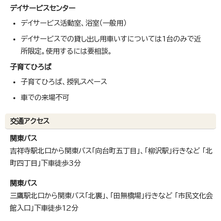
デイサービスセンター
デイサービス活動室、浴室（一般用）
デイサービスでの貸し出し用車いすについては1台のみで近
所限定。使用するには要相談。
子育てひろば
子育てひろば、授乳スペース
車での来場不可
交通アクセス
関東バス
吉祥寺駅北口から関東バス「向台町五丁目」、「柳沢駅」行きなど 「北
町四丁目」下車徒歩3分
関東バス
三鷹駅北口から関東バス「北裏」、「田無橋場」行きなど 「市民文化会
館入口」下車徒歩12分