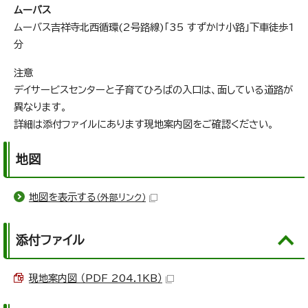
ムーバス
ムーバス吉祥寺北西循環(2号路線)「35 すずかけ小路」下車徒歩1
分
注意
デイサービスセンターと子育てひろばの入口は、面している道路が
異なります。
詳細は添付ファイルにあります現地案内図をご確認ください。
地図
地図を表示する
（外部リンク）
添付ファイル
現地案内図 （PDF 204.1KB）