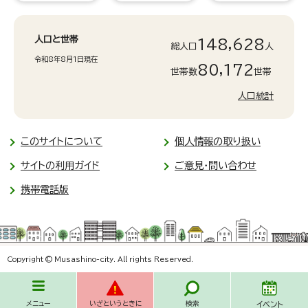
人口と世帯
148,628
総人口
人
令和8年8月1日現在
80,172
世帯数
世帯
人口統計
このサイトについて
個人情報の取り扱い
サイトの利用ガイド
ご意見・問い合わせ
携帯電話版
Copyright © Musashino-city. All rights Reserved.
メニュー
いざというときに
検索
イベント