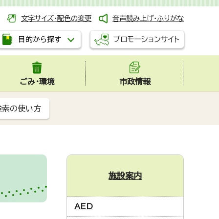
文字サイズ・配色の変更
音声読み上げ・ふりがな
プロモーションサイト
目的から探す
ごみ・環境
市政情報
検索の使い方
施設案内
AED