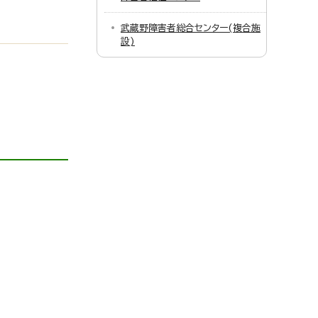
武蔵野障害者総合センター(複合施
設)