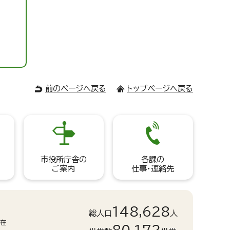
前のページへ戻る
トップページへ戻る
市役所庁舎の
各課の
ご案内
仕事・連絡先
148,628
総人口
人
現在