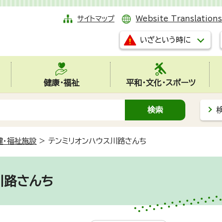
サイトマップ
Website Translations
いざという時に
健康・福祉
平和・文化・スポーツ
健・福祉施設
>
テンミリオンハウス川路さんち
川路さんち