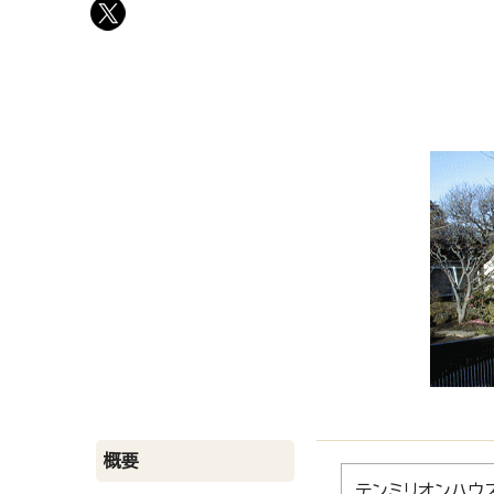
概要
テンミリオンハウ