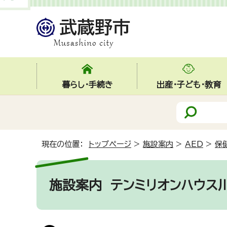
暮らし・手続き
出産・子ども・教育
現在の位置：
トップページ
>
施設案内
>
AED
>
保
施設案内
テンミリオンハウス