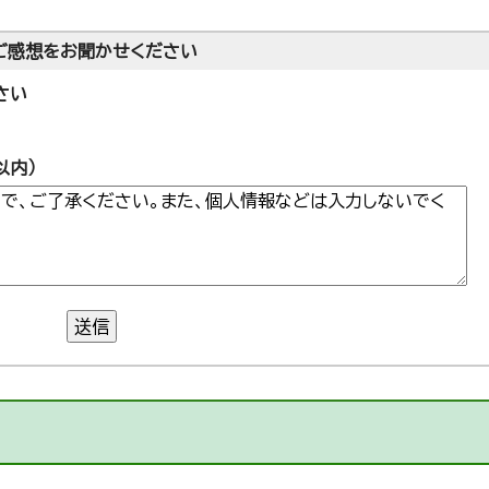
ご感想をお聞かせください
さい
以内）
送信