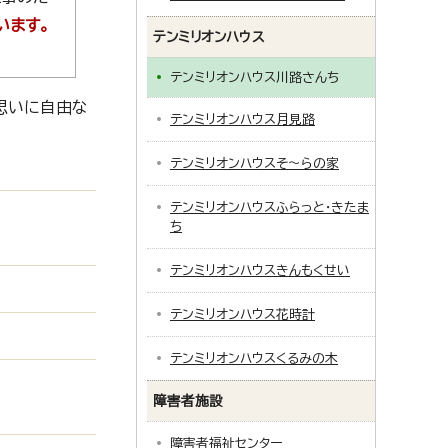
います。
テンミリオンハウス
テンミリオンハウス川路さんち
思いに自由な
テンミリオンハウス月見路
テンミリオンハウスそ～らの家
テンミリオンハウスふらっと・きたま
ち
テンミリオンハウスきんもくせい
テンミリオンハウス花時計
テンミリオンハウスくるみの木
障害者施設
障害者福祉センター