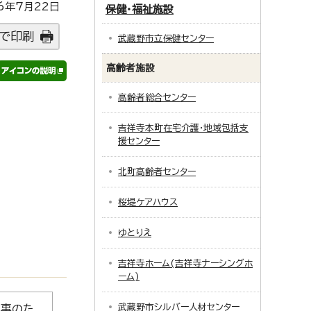
6年7月22日
保健・福祉施設
で印刷
武蔵野市立保健センター
高齢者施設
高齢者総合センター
吉祥寺本町在宅介護・地域包括支
援センター
北町高齢者センター
桜堤ケアハウス
ゆとりえ
吉祥寺ホーム(吉祥寺ナーシングホ
ーム)
武蔵野市シルバー人材センター
工事のた