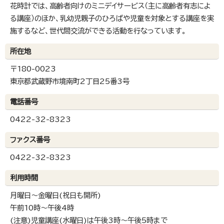
花時計では、高齢者向けのミニデイサービス（主に高齢者有志によ
る講座）のほか、乳幼児親子のひろばや児童を対象とする講座を実
施するなど、世代間交流ができる活動を行なっています。
所在地
〒180-0023
東京都武蔵野市境南町2丁目25番3号
電話番号
0422-32-8323
ファクス番号
0422-32-8323
利用時間
月曜日～金曜日(祝日も開所)
午前10時～午後4時
(注意)児童講座(水曜日)は午後3時～午後5時まで