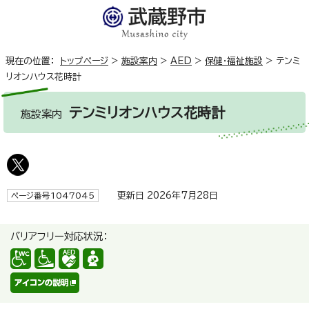
現在の位置：
トップページ
>
施設案内
>
AED
>
保健・福祉施設
>
テンミ
リオンハウス花時計
テンミリオンハウス花時計
施設案内
更新日 2026年7月28日
ページ番号1047045
バリアフリー対応状況：