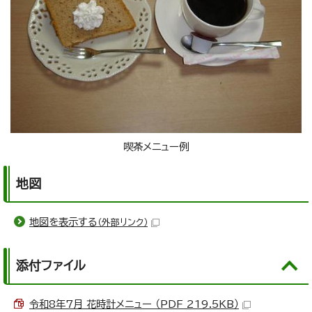
喫茶メニュー例
地図
地図を表示する
（外部リンク）
添付ファイル
令和8年7月 花時計メニュー （PDF 219.5KB）