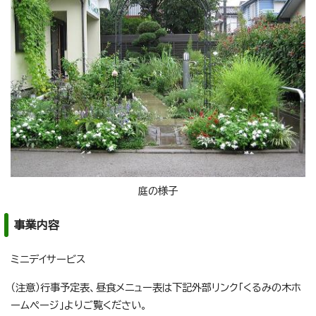
庭の様子
事業内容
ミニデイサービス
（注意）行事予定表、昼食メニュー表は下記外部リンク「くるみの木ホ
ームページ」よりご覧ください。