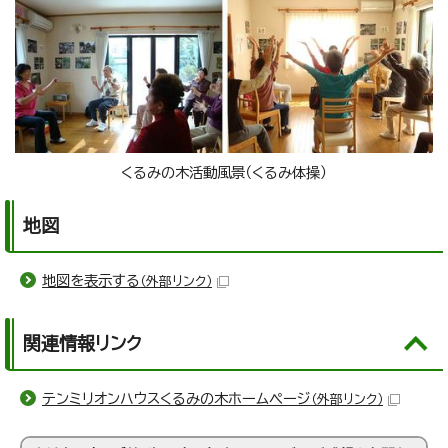
くるみの木活動風景（くるみ体操）
地図
地図を表示する
（外部リンク）
関連情報リンク
テンミリオンハウスくるみの木ホームページ
（外部リンク）