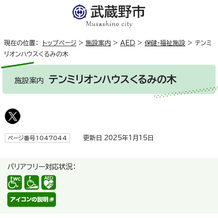
現在の位置：
トップページ
>
施設案内
>
AED
>
保健・福祉施設
>
テンミ
リオンハウスくるみの木
テンミリオンハウスくるみの木
施設案内
更新日 2025年1月15日
ページ番号1047044
バリアフリー対応状況：