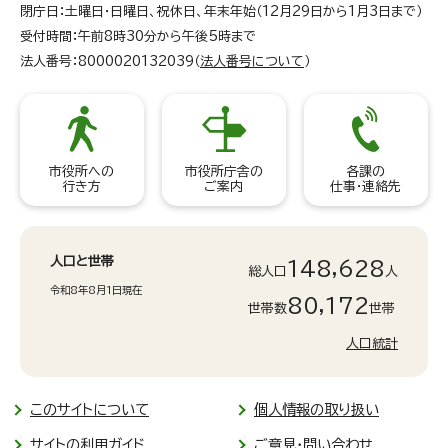
閉庁日：土曜日・日曜日、祝休日、年末年始（12月29日から1月3日まで）
受付時間：午前8時30分から午後5時まで
法人番号：8000020132039（
法人番号について
）
市役所への
市役所庁舎の
各課の
行き方
ご案内
仕事・連絡先
人口と世帯
148,628
総人口
人
令和8年8月1日現在
80,172
世帯数
世帯
人口統計
このサイトについて
個人情報の取り扱い
サイトの利用ガイド
ご意見・問い合わせ