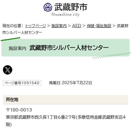
現在の位置：
トップページ
>
施設案内
>
AED
>
保健・福祉施設
>
武蔵野
市シルバー人材センター
武蔵野市シルバー人材センター
施設案内
掲載日 2025年7月22日
ページ番号1051548
所在地
〒180-0013
東京都武蔵野市西久保1丁目6番27号(多摩信用金庫武蔵野支店4
階)