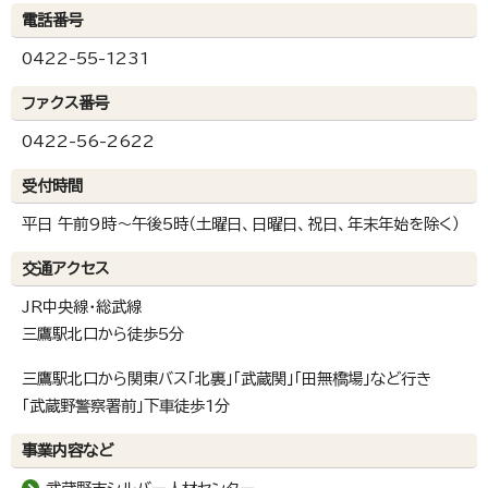
電話番号
0422-55-1231
ファクス番号
0422-56-2622
受付時間
平日 午前9時～午後5時（土曜日、日曜日、祝日、年末年始を除く）
交通アクセス
JR中央線・総武線
三鷹駅北口から徒歩5分
三鷹駅北口から関東バス「北裏」「武蔵関」「田無橋場」など行き
「武蔵野警察署前」下車徒歩1分
事業内容など