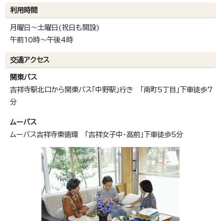
利用時間
月曜日～土曜日(祝日も開設)
午前10時～午後4時
交通アクセス
関東バス
吉祥寺駅北口から関東バス「中野駅」行き 「南町5丁目」下車徒歩7
分
ムーバス
ムーバス吉祥寺東循環 「吉祥女子中・高前」下車徒歩5分