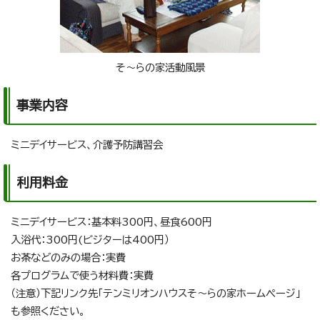
そ～らの家活動風景
事業内容
ミニデイサービス、介護予防講習会
利用料金
ミニデイサービス：基本料300円、昼食600円
入浴代：300円(ビジターは400円）
お茶などのみの場合：実費
各プログラムで使う材料費：実費
（注意）下記リンク先「テンミリオンハウスそ～らの家ホームページ」
も参照ください。