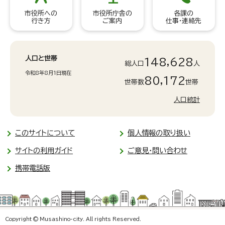
市役所への
市役所庁舎の
各課の
行き方
ご案内
仕事・連絡先
人口と世帯
148,628
総人口
人
令和8年8月1日現在
80,172
世帯数
世帯
人口統計
このサイトについて
個人情報の取り扱い
サイトの利用ガイド
ご意見・問い合わせ
携帯電話版
Copyright © Musashino-city. All rights Reserved.