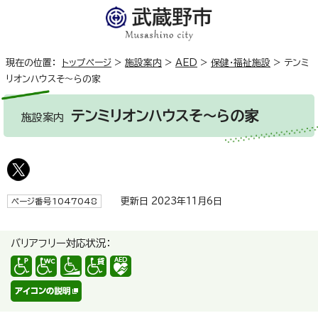
現在の位置：
トップページ
>
施設案内
>
AED
>
保健・福祉施設
>
テンミ
リオンハウスそ～らの家
テンミリオンハウスそ～らの家
施設案内
更新日 2023年11月6日
ページ番号1047048
バリアフリー対応状況：