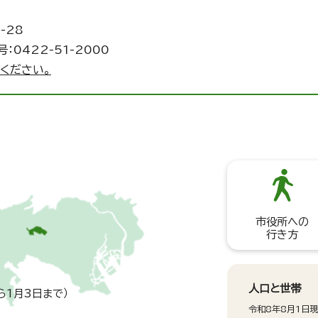
-28
：0422-51-2000
ください。
市役所への
行き方
人口と世帯
ら1月3日まで）
令和8年8月1日