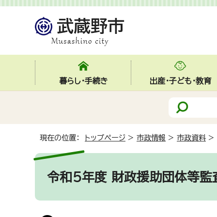
暮らし・手続き
出産・子ども・教育
現在の位置：
トップページ
>
市政情報
>
市政資料
>
令和5年度 財政援助団体等監