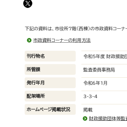
下記の資料は、市役所7階（西棟）の市政資料コーナ
市政資料コーナーの利用方法
刊行物名
令和5年度 財政援助
所管課
監査委員事務局
発行年月
令和6年1月
配架場所
3-3-4
ホームページ掲載状況
掲載
財政援助団体等監