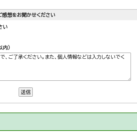
ご感想をお聞かせください
さい
以内）
送信