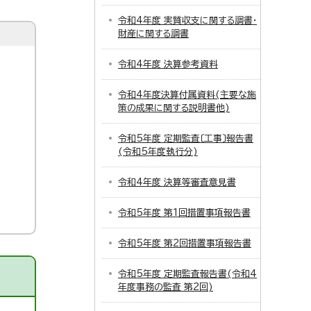
令和4年度 実質収支に関する調書・
財産に関する調書
令和4年度 決算参考資料
令和4年度決算付属資料(主要な施
策の成果に関する説明書他)
令和5年度 定期監査〔工事〕報告書
(令和5年度執行分)
令和4年度 決算等審査意見書
令和5年度 第1回措置事項報告書
令和5年度 第2回措置事項報告書
令和5年度 定期監査報告書(令和4
年度事務の監査 第2回)