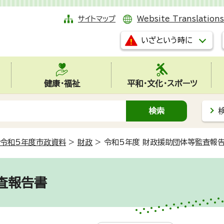
サイトマップ
Website Translations
いざという時に
健康・福祉
平和・文化・スポーツ
令和5年度市政資料
>
財政
>
令和5年度 財政援助団体等監査報
査報告書