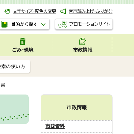
文字サイズ・配色の変更
音声読み上げ・ふりがな
プロモーションサイト
目的から探す
ごみ・環境
市政情報
検索の使い方
告書
市政情報
市政資料