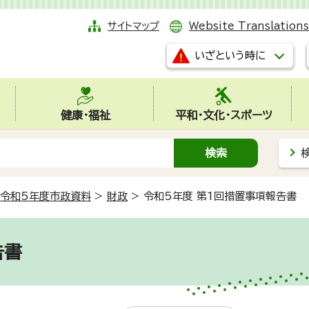
サイトマップ
Website Translations
いざという時に
健康・福祉
平和・文化・スポーツ
令和5年度市政資料
>
財政
>
令和5年度 第1回措置事項報告書
告書