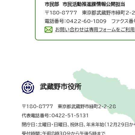
市民部 市民活動推進課
情報公開担当
〒180-8777 東京都武蔵野市緑町2-2
電話番号：0422-60-1809 ファクス番号
お問い合わせは専用フォームをご利用
武蔵野市役所
〒180-8777 東京都武蔵野市緑町2-2-28
代表電話番号：0422-51-5131
閉庁日：土曜日・日曜日、祝休日、年末年始（12月29日か
受付時間：午前8時30分から午後5時まで