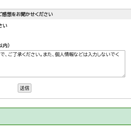
ご感想をお聞かせください
さい
以内）
送信