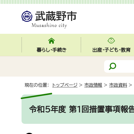
暮らし・手続き
出産・子ども・教育
現在の位置：
トップページ
>
市政情報
>
市政資料
>
令和5年度 第1回措置事項報