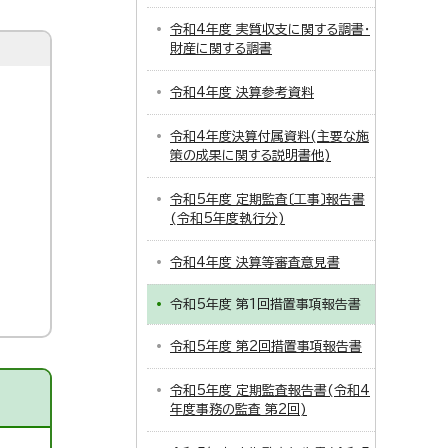
令和4年度 実質収支に関する調書・
財産に関する調書
令和4年度 決算参考資料
令和4年度決算付属資料(主要な施
策の成果に関する説明書他)
令和5年度 定期監査〔工事〕報告書
(令和5年度執行分)
令和4年度 決算等審査意見書
令和5年度 第1回措置事項報告書
令和5年度 第2回措置事項報告書
令和5年度 定期監査報告書(令和4
年度事務の監査 第2回)