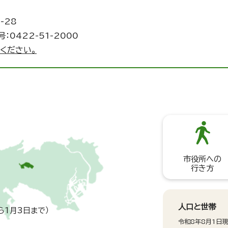
-28
：0422-51-2000
ください。
市役所への
行き方
人口と世帯
ら1月3日まで）
令和8年8月1日