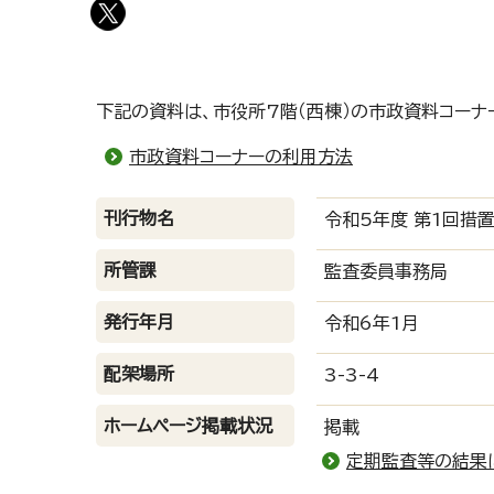
下記の資料は、市役所7階（西棟）の市政資料コーナ
市政資料コーナーの利用方法
刊行物名
令和5年度 第1回措
所管課
監査委員事務局
発行年月
令和6年1月
配架場所
3-3-4
ホームページ掲載状況
掲載
定期監査等の結果