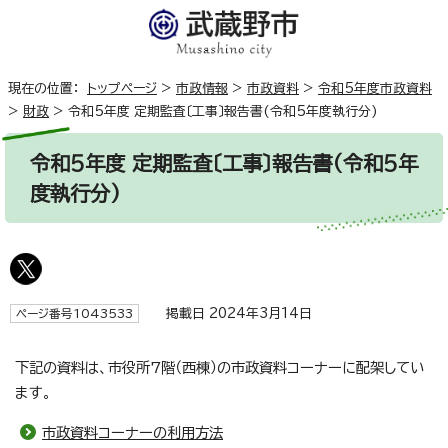
現在の位置：
トップページ
>
市政情報
>
市政資料
>
令和5年度市政資料
>
財政
>
令和5年度 定期監査〔工事〕報告書(令和5年度執行分)
令和5年度 定期監査〔工事〕報告書(令和5年
度執行分)
掲載日 2024年3月14日
ページ番号1043533
下記の資料は、市役所7階（西棟）の市政資料コーナーに配架してい
ます。
市政資料コーナーの利用方法