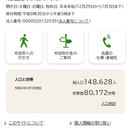
閉庁日：土曜日・日曜日、祝休日、年末年始（12月29日から1月3日まで）
受付時間：午前8時30分から午後5時まで
法人番号：8000020132039（
法人番号について
）
市役所への
市役所庁舎の
各課の
行き方
ご案内
仕事・連絡先
人口と世帯
148,628
総人口
人
令和8年8月1日現在
80,172
世帯数
世帯
人口統計
このサイトについて
個人情報の取り扱い