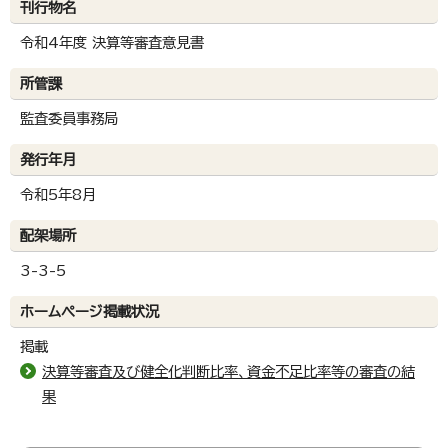
刊行物名
令和4年度 決算等審査意見書
所管課
監査委員事務局
発行年月
令和5年8月
配架場所
3-3-5
ホームページ掲載状況
掲載
決算等審査及び健全化判断比率、資金不足比率等の審査の結
果