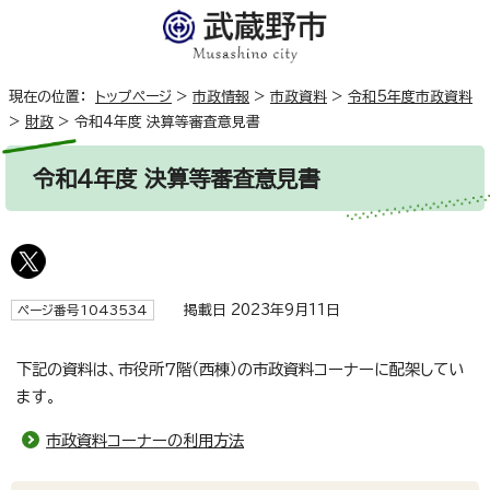
現在の位置：
トップページ
>
市政情報
>
市政資料
>
令和5年度市政資料
>
財政
>
令和4年度 決算等審査意見書
令和4年度 決算等審査意見書
掲載日 2023年9月11日
ページ番号1043534
下記の資料は、市役所7階（西棟）の市政資料コーナーに配架してい
ます。
市政資料コーナーの利用方法