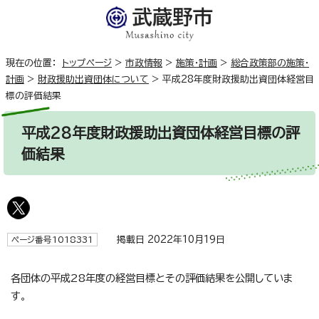
現在の位置：
トップページ
>
市政情報
>
施策・計画
>
総合政策部の施策・
計画
>
財政援助出資団体について
>
平成28年度財政援助出資団体経営目
標の評価結果
平成28年度財政援助出資団体経営目標の評
価結果
掲載日 2022年10月19日
ページ番号1018331
各団体の平成28年度の経営目標とその評価結果を公開していま
す。