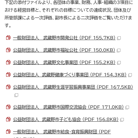
下記の添付ファイルより、各団体の事業、財務、人事・組織の3項目に
おける経営目標と、それぞれの目標についての達成状況、団体及び
所管部課による一次評価、副市長による二次評価をご覧いただけま
す。
一般財団法人 武蔵野市開発公社 （PDF 155.7KB）
公益財団法人 武蔵野市福祉公社 （PDF 150.0KB）
公益財団法人 武蔵野文化事業団 （PDF 155.2KB）
公益財団法人 武蔵野健康づくり事業団 （PDF 154.3KB）
公益財団法人 武蔵野生涯学習振興事業団 （PDF 167.5KB）
公益財団法人 武蔵野市国際交流協会 （PDF 171.0KB）
公益財団法人 武蔵野市子ども協会 （PDF 156.8KB）
一般財団法人 武蔵野市給食・食育振興財団 （PDF