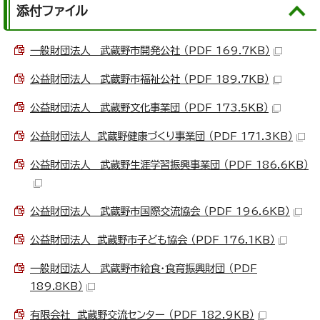
添付ファイル
一般財団法人 武蔵野市開発公社 （PDF 169.7KB）
公益財団法人 武蔵野市福祉公社 （PDF 189.7KB）
公益財団法人 武蔵野文化事業団 （PDF 173.5KB）
公益財団法人 武蔵野健康づくり事業団 （PDF 171.3KB）
公益財団法人 武蔵野生涯学習振興事業団 （PDF 186.6KB）
公益財団法人 武蔵野市国際交流協会 （PDF 196.6KB）
公益財団法人 武蔵野市子ども協会 （PDF 176.1KB）
一般財団法人 武蔵野市給食・食育振興財団 （PDF
189.8KB）
有限会社 武蔵野交流センター （PDF 182.9KB）