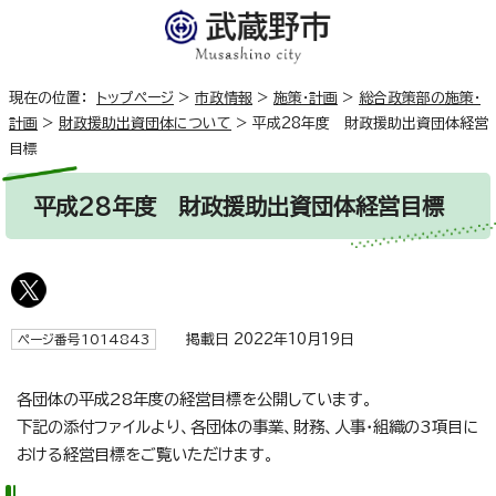
現在の位置：
トップページ
>
市政情報
>
施策・計画
>
総合政策部の施策・
計画
>
財政援助出資団体について
>
平成28年度 財政援助出資団体経営
目標
平成28年度 財政援助出資団体経営目標
掲載日 2022年10月19日
ページ番号1014843
各団体の平成28年度の経営目標を公開しています。
下記の添付ファイルより、各団体の事業、財務、人事・組織の3項目に
おける経営目標をご覧いただけます。