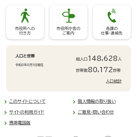
市役所への
市役所庁舎の
各課の
行き方
ご案内
仕事・連絡先
人口と世帯
148,628
総人口
人
令和8年8月1日現在
80,172
世帯数
世帯
人口統計
このサイトについて
個人情報の取り扱い
サイトの利用ガイド
ご意見・問い合わせ
携帯電話版