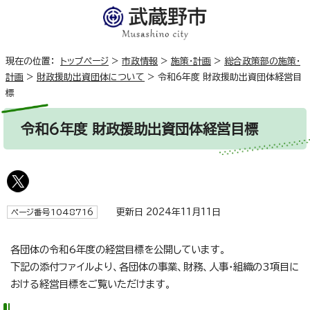
現在の位置：
トップページ
>
市政情報
>
施策・計画
>
総合政策部の施策・
計画
>
財政援助出資団体について
>
令和6年度 財政援助出資団体経営目
標
令和6年度 財政援助出資団体経営目標
更新日 2024年11月11日
ページ番号1048716
各団体の令和6年度の経営目標を公開しています。
下記の添付ファイルより、各団体の事業、財務、人事・組織の3項目に
おける経営目標をご覧いただけます。