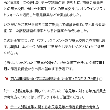
令和6年8月に公表した「テーマ別論点集」をもとに、市議会議員等
との意見交換、市民や中高生世代との意見交換会、オンラインプラッ
トフォームを活用した意見募集などを実施しました。
いただいたご意見を参考に策定委員会で議論を重ね、第六期長期計
画・第二次調整計画の原案となる計画案を作成しました。
この計画案について、パブリックコメント及び意見交換会を実施しま
す。詳細は、本ページの後半「ご意見をお聞かせください」をご参照
ください。
今後は、いただいたご意見を踏まえ、必要な修正を行い、令和7年1
月に策定委員会から市長へ答申する予定です。
第六期長期計画・第二次調整計画 計画案 （PDF 3.7MB）
「テーマ別論点集」に関していただいたご意見等に対する策定委員会
の考え方については、以下ファイルをご確認ください。
テーマ別論点集に関する市民意見等と策定委員会の考え方