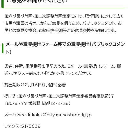
ご意見をお聞かせください
第六期長期計画・第二次調整計画策定に向け、「計画案」に対して広く
市民や議員の皆さまからご意見を伺うため、パブリックコメント、市
民との意見交換会、市議会各会派等との意見交換を実施します。
メールや意見提出フォーム等での意見提出（パブリックコメン
ト）
氏名、住所、電話番号を明記のうえ、Eメール・意見提出フォーム・郵
送・ファクス・持参のいずれかで提出してください。
提出期限：12月16日（月曜日）必着
提出先：第六期長期計画・第二次調整計画策定委員会事務局（〒
180-8777 武蔵野市緑町2-2-28）
メール：sec-kikaku@city.musashino.lg.jp
ファクス：51-5638