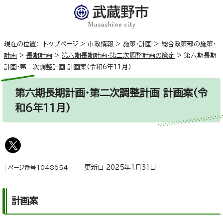
現在の位置：
トップページ
>
市政情報
>
施策・計画
>
総合政策部の施策・
計画
>
長期計画
>
第六期長期計画・第二次調整計画の策定
>
第六期長期
計画・第二次調整計画 計画案（令和6年11月）
第六期長期計画・第二次調整計画 計画案（令
和6年11月）
更新日 2025年1月31日
ページ番号1048654
計画案