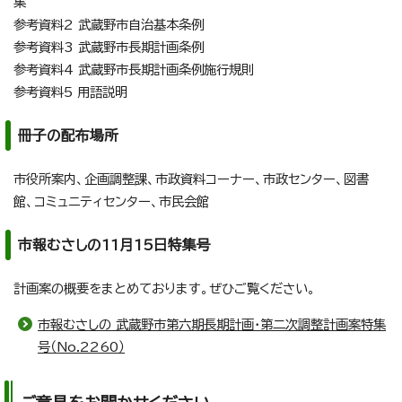
集
参考資料2 武蔵野市自治基本条例
参考資料3 武蔵野市長期計画条例
参考資料4 武蔵野市長期計画条例施行規則
参考資料5 用語説明
冊子の配布場所
市役所案内、企画調整課、市政資料コーナー、市政センター、図書
館、コミュニティセンター、市民会館
市報むさしの11月15日特集号
計画案の概要をまとめております。ぜひご覧ください。
市報むさしの 武蔵野市第六期長期計画・第二次調整計画案特集
号（No.2260）