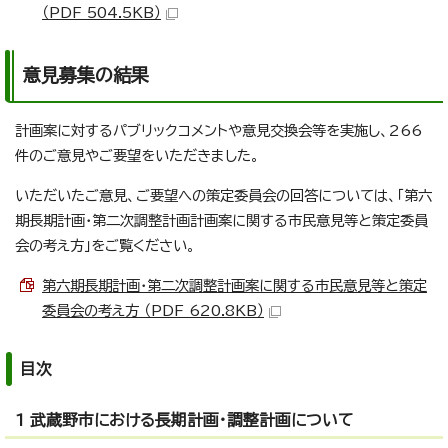
（PDF 504.5KB）
意見募集の結果
計画案に対するパブリックコメントや意見交換会等を実施し、266
件のご意見やご要望をいただきました。
いただいたご意見、ご要望への策定委員会の回答については、「第六
期長期計画・第二次調整計画計画案に関する市民意見等と策定委員
会の考え方」をご覧ください。
第六期長期計画・第二次調整計画案に関する市民意見等と策定
委員会の考え方 （PDF 620.8KB）
目次
1 武蔵野市における長期計画・調整計画について