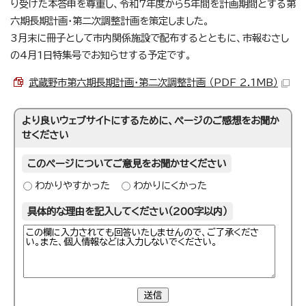
り受けた本答申を尊重し、令和7年度から5年間を計画期間とする第
六期長期計画・第二次調整計画を策定しました。
3月末に冊子として市内関係施設で配布するとともに、市報むさし
の4月1日特集号でお知らせする予定です。
武蔵野市第六期長期計画・第二次調整計画 （PDF 2.1MB）
より良いウェブサイトにするために、ページのご感想をお聞か
せください
このページについてご意見をお聞かせください
わかりやすかった
わかりにくかった
具体的な理由を記入してください（200字以内）
送信