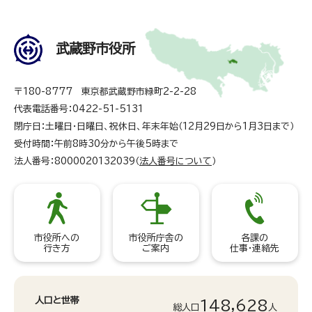
武蔵野市役所
〒180-8777 東京都武蔵野市緑町2-2-28
代表電話番号：0422-51-5131
閉庁日：土曜日・日曜日、祝休日、年末年始（12月29日から1月3日まで）
受付時間：午前8時30分から午後5時まで
法人番号：8000020132039（
法人番号について
）
市役所への
市役所庁舎の
各課の
行き方
ご案内
仕事・連絡先
人口と世帯
148,628
総人口
人