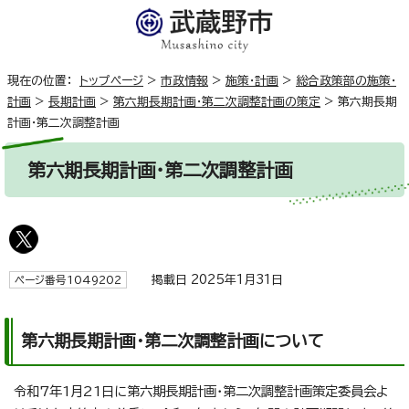
現在の位置：
トップページ
>
市政情報
>
施策・計画
>
総合政策部の施策・
計画
>
長期計画
>
第六期長期計画・第二次調整計画の策定
>
第六期長期
計画・第二次調整計画
第六期長期計画・第二次調整計画
掲載日 2025年1月31日
ページ番号1049202
第六期長期計画・第二次調整計画について
令和7年1月21日に第六期長期計画・第二次調整計画策定委員会よ