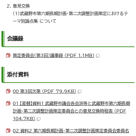
意見交換
（1）武蔵野市第六期長期計画・第二次調整計画策定におけるテ
ーマ別論点集 について
会議録
策定委員会（第3回）議事録 （PDF 1.1MB）
添付資料
00_第3回次第 （PDF 79.9KB）
01_【差替】資料1_武蔵野市議会各会派等と武蔵野市第六期長期
計画・第二次調整計画策定委員会との意見交換時程表 （PDF
104.7KB）
02_資料2_第六期長期計画・第二次調整計画策定委員会委員名