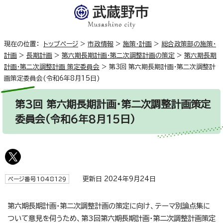
現在の位置：
トップページ
>
市政情報
>
施策・計画
>
総合政策部の施策・
計画
>
長期計画
>
第六期長期計画・第二次調整計画の策定
>
第六期長期
計画・第二次調整計画 策定委員会
>
第3回 第六期長期計画・第二次調整計
画策定委員会(令和6年8月15日)
第3回 第六期長期計画・第二次調整計画策定
委員会(令和6年8月15日)
更新日 2024年9月24日
ページ番号1048129
第六期長期計画・第二次調整計画の策定に向け、テーマ別論点集に
ついて意見を伺うため、第3回第六期長期計画・第二次調整計画策定