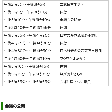
午後2時5分～午後3時5分
立憲民主ネット
午後3時5分～午後3時10分
休憩
午後3時10分～午後3時40分
市議会公明党
午後3時40分～午後3時55分
休憩
午後3時55分～午後4時25分
日本共産党武蔵野市議団
午後4時25分～午後4時30分
休憩
午後4時30分～午後4時50分
日本維新の会武蔵野市議団
午後4時50分～午後5時10分
ワクワクはたらく
午後5時10分～午後5時15分
休憩
午後5時15分～午後5時35分
無所属むさしの
午後5時35分～午後5時55分
会派に属さない議員
会議の公開