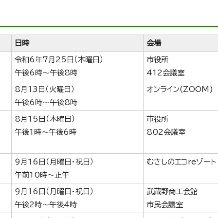
日時
会場
令和6年7月25日（木曜日）
市役所
午後6時～午後8時
412会議室
8月13日（火曜日）
オンライン(ZOOM)
午後6時～午後8時
8月15日（木曜日）
市役所
午後1時～午後6時
802会議室
9月16日（月曜日・祝日）
むさしのエコreゾート
午前10時～正午
9月16日（月曜日・祝日）
武蔵野商工会館
午後2時～午後4時
市民会議室