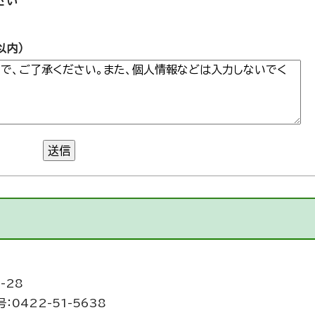
さい
以内）
送信
-28
：0422-51-5638