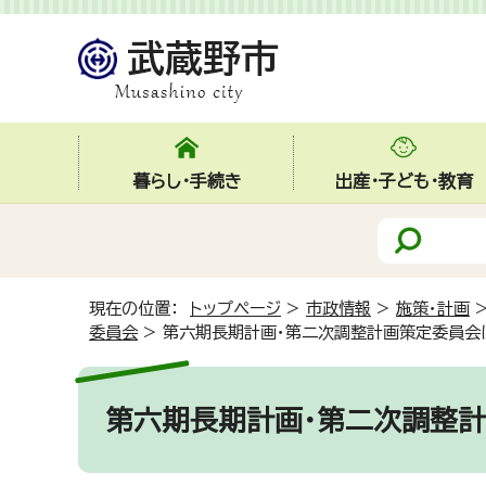
暮らし・手続き
出産・子ども・教育
現在の位置：
トップページ
>
市政情報
>
施策・計画
委員会
>
第六期長期計画・第二次調整計画策定委員会
第六期長期計画・第二次調整