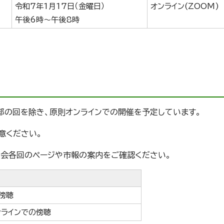
令和7年1月17日（金曜日）
オンライン(ZOOM)
午後6時～午後8時
部の回を除き、原則オンラインでの開催を予定しています。
意ください。
会各回のページや市報の案内をご確認ください。
傍聴
ンラインでの傍聴