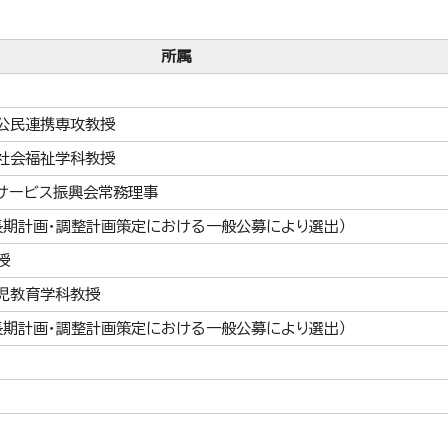
所属
公民連携専攻教授
社会福祉学科教授
サービス振興会常務理事
長期計画・調整計画策定における一般公募により選出）
授
児教育学科教授
長期計画・調整計画策定における一般公募により選出）