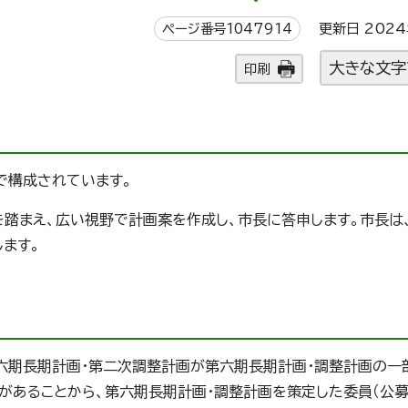
ページ番号1047914
更新日 2024
大きな文字
印刷
で構成されています。
踏まえ、広い視野で計画案を作成し、市長に答申します。市長は
ます。
六期長期計画・第二次調整計画が第六期長期計画・調整計画の一
があることから、第六期長期計画・調整計画を策定した委員（公