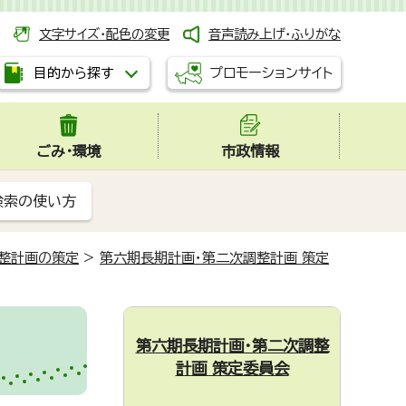
文字サイズ・配色の変更
音声読み上げ・ふりがな
プロモーションサイト
目的から探す
ごみ・環境
市政情報
検索の使い方
整計画の策定
>
第六期長期計画・第二次調整計画 策定
第六期長期計画・第二次調整
計画 策定委員会