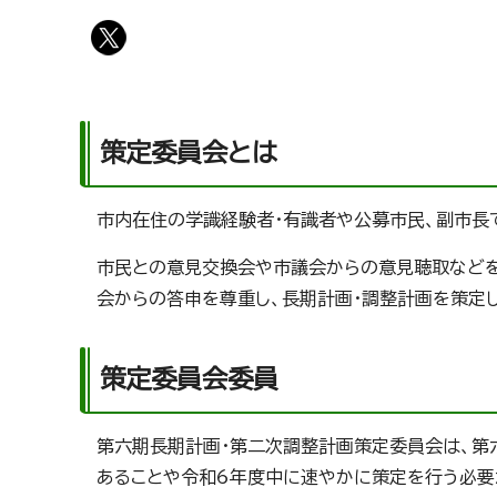
策定委員会とは
市内在住の学識経験者・有識者や公募市民、副市長
市民との意見交換会や市議会からの意見聴取などを
会からの答申を尊重し、長期計画・調整計画を策定し
策定委員会委員
第六期長期計画・第二次調整計画策定委員会は、第
あることや令和6年度中に速やかに策定を行う必要