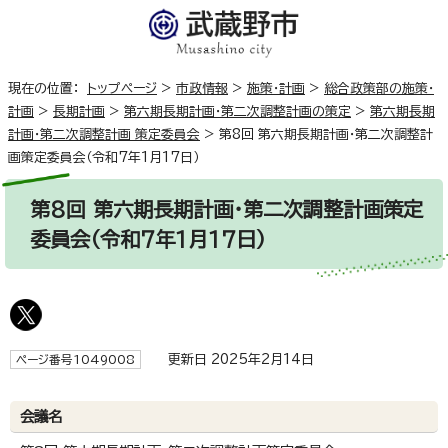
現在の位置：
トップページ
>
市政情報
>
施策・計画
>
総合政策部の施策・
計画
>
長期計画
>
第六期長期計画・第二次調整計画の策定
>
第六期長期
計画・第二次調整計画 策定委員会
>
第8回 第六期長期計画・第二次調整計
画策定委員会（令和7年1月17日）
第8回 第六期長期計画・第二次調整計画策定
委員会（令和7年1月17日）
更新日 2025年2月14日
ページ番号1049008
会議名