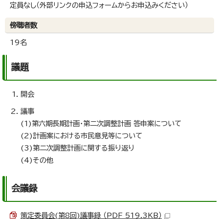
定員なし（外部リンクの申込フォームからお申込みください）
傍聴者数
19名
議題
開会
議事
(1)第六期長期計画・第二次調整計画 答申案について
(2)計画案における市民意見等について
(3)第二次調整計画に関する振り返り
(4)その他
会議録
策定委員会(第8回)議事録 （PDF 519.3KB）