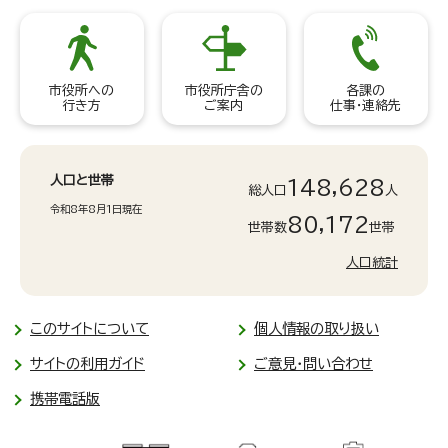
市役所への
市役所庁舎の
各課の
行き方
ご案内
仕事・連絡先
人口と世帯
148,628
総人口
人
令和8年8月1日現在
80,172
世帯数
世帯
人口統計
このサイトについて
個人情報の取り扱い
サイトの利用ガイド
ご意見・問い合わせ
携帯電話版