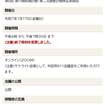
第8回 第六期長期計画・第二次調整計画策定委員会
開催日
令和7年1月17日（金曜日）
開催時間
午後6時 から 午後7時30分 まで
(注意)終了時刻を変更しました。
開催場所
オンライン（ZOOM）
（注意）サテライト会場として、市役所811会議室をご利用いただけ
ます。
会議の公開
公開
傍聴者の定員