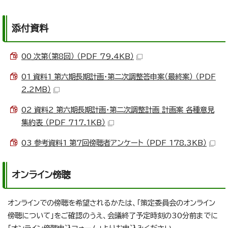
添付資料
00_次第（第8回） （PDF 79.4KB）
01_資料1_第六期長期計画・第二次調整答申案（最終案） （PDF
2.2MB）
02_資料2_第六期長期計画・第二次調整計画 計画案 各種意見
集約表 （PDF 717.1KB）
03_参考資料1_第7回傍聴者アンケート （PDF 178.3KB）
オンライン傍聴
オンラインでの傍聴を希望されるかたは、「策定委員会のオンライン
傍聴について」をご確認のうえ、会議終了予定時刻の30分前までに