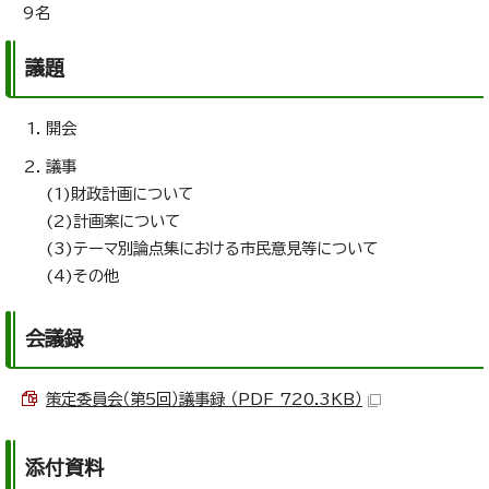
9名
議題
開会
議事
(1)財政計画について
(2)計画案について
(3)テーマ別論点集における市民意見等について
(4)その他
会議録
策定委員会（第5回）議事録 （PDF 720.3KB）
添付資料