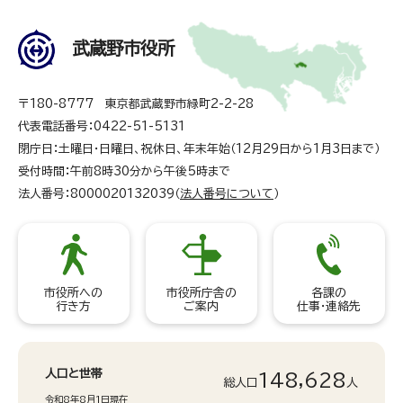
武蔵野市役所
〒180-8777 東京都武蔵野市緑町2-2-28
代表電話番号：0422-51-5131
閉庁日：土曜日・日曜日、祝休日、年末年始（12月29日から1月3日まで）
受付時間：午前8時30分から午後5時まで
法人番号：8000020132039（
法人番号について
）
市役所への
市役所庁舎の
各課の
行き方
ご案内
仕事・連絡先
人口と世帯
148,628
総人口
人
令和8年8月1日現在