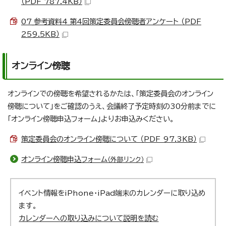
（PDF 787.4KB）
07_参考資料4_第4回策定委員会傍聴者アンケート （PDF
259.5KB）
オンライン傍聴
オンラインでの傍聴を希望されるかたは、「策定委員会のオンライン
傍聴について」をご確認のうえ、会議終了予定時刻の30分前までに
「オンライン傍聴申込フォーム」よりお申込みください。
策定委員会のオンライン傍聴について （PDF 97.3KB）
オンライン傍聴申込フォーム
（外部リンク）
イベント情報をiPhone・iPad端末のカレンダーに取り込め
ます。
カレンダーへの取り込みについて説明を読む