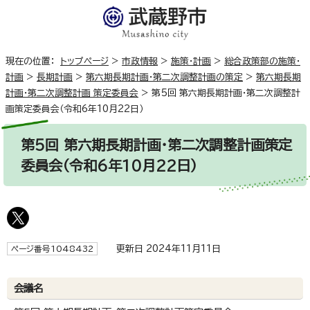
現在の位置：
トップページ
>
市政情報
>
施策・計画
>
総合政策部の施策・
計画
>
長期計画
>
第六期長期計画・第二次調整計画の策定
>
第六期長期
計画・第二次調整計画 策定委員会
>
第5回 第六期長期計画・第二次調整計
画策定委員会（令和6年10月22日）
第5回 第六期長期計画・第二次調整計画策定
委員会（令和6年10月22日）
更新日 2024年11月11日
ページ番号1048432
会議名