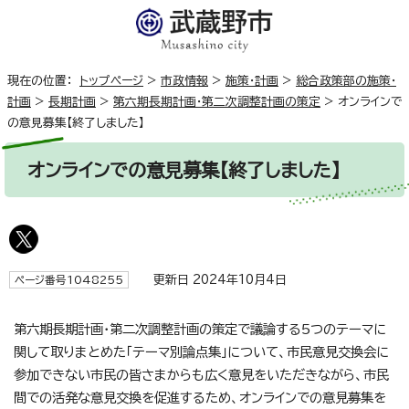
現在の位置：
トップページ
>
市政情報
>
施策・計画
>
総合政策部の施策・
計画
>
長期計画
>
第六期長期計画・第二次調整計画の策定
>
オンラインで
の意見募集【終了しました】
オンラインでの意見募集【終了しました】
更新日 2024年10月4日
ページ番号1048255
第六期長期計画・第二次調整計画の策定で議論する5つのテーマに
関して取りまとめた「テーマ別論点集」について、市民意見交換会に
参加できない市民の皆さまからも広く意見をいただきながら、市民
間での活発な意見交換を促進するため、オンラインでの意見募集を