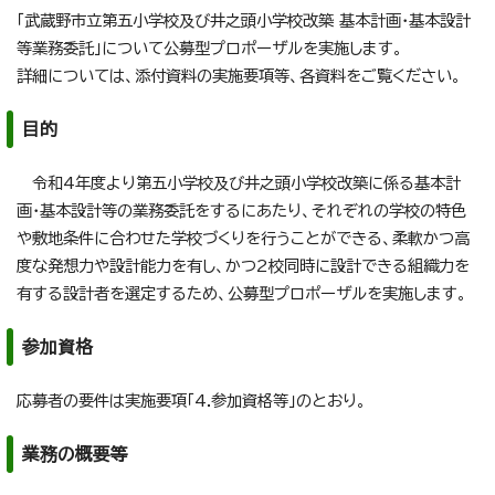
「武蔵野市立第五小学校及び井之頭小学校改築 基本計画・基本設計
等業務委託」について公募型プロポーザルを実施します。
詳細については、添付資料の実施要項等、各資料をご覧ください。
目的
令和4年度より第五小学校及び井之頭小学校改築に係る基本計
画・基本設計等の業務委託をするにあたり、それぞれの学校の特色
や敷地条件に合わせた学校づくりを行うことができる、柔軟かつ高
度な発想力や設計能力を有し、かつ2校同時に設計できる組織力を
有する設計者を選定するため、公募型プロポーザルを実施します。
参加資格
応募者の要件は実施要項「4.参加資格等」のとおり。
業務の概要等