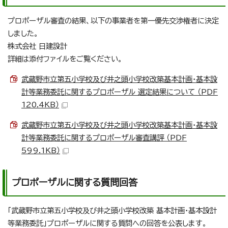
プロポーザル審査の結果、以下の事業者を第一優先交渉権者に決定
しました。
株式会社 日建設計
詳細は添付ファイルをご覧ください。
武蔵野市立第五小学校及び井之頭小学校改築基本計画・基本設
計等業務委託に関するプロポーザル 選定結果について （PDF
120.4KB）
武蔵野市立第五小学校及び井之頭小学校改築基本計画・基本設
計等業務委託に関するプロポーザル審査講評 （PDF
599.1KB）
プロポーザルに関する質問回答
「武蔵野市立第五小学校及び井之頭小学校改築 基本計画・基本設計
等業務委託」プロポーザルに関する質問への回答を公表します。