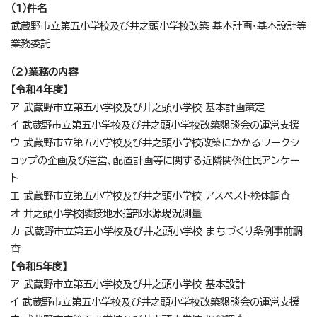
（1）件名
武蔵野市立第五小学校及び井之頭小学校改築 基本計画・基本設計等
業務委託
（2）業務の内容
【令和4年度】
ア 武蔵野市立第五小学校及び井之頭小学校 基本計画策定
イ 武蔵野市立第五小学校及び井之頭小学校改築懇談会の運営支援
ウ 武蔵野市立第五小学校及び井之頭小学校改築にかかるワークシ
ョップの企画及び運営、配置計画等に関する近隣関係住民アンケー
ト
エ 武蔵野市立第五小学校及び井之頭小学校 アスベスト検体調査
オ 井之頭小学校隣接地水道部水源現況測量
カ 武蔵野市立第五小学校及び井之頭小学校 まちづくり条例事前調
査
【令和5年度】
ア 武蔵野市立第五小学校及び井之頭小学校 基本設計
イ 武蔵野市立第五小学校及び井之頭小学校改築懇談会の運営支援