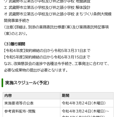
ウ 武蔵野市立第五小学校及び井之頭小学校 地盤調査
エ 武蔵野市立第五小学校及び井之頭小学校 解体設計
オ 武蔵野市立第五小学校及び井之頭小学校 まちづくり条例大規模
開発事業手続き
（注意）詳細は、別添の業務委託仕様書（案）及び業務委託特記事項
（案）のとおり。
（3）履行期間
【令和4年度】契約締結の日から令和5年3月31日まで
【令和5年度】契約締結の日から令和6年3月15日まで
なお、改築懇談会の進捗や各種法令手続き、工事発注に合わせて、
必要な成果物の提出が必要となります。
実施スケジュール(予定)
内容
期間
実施要項等の公表
令和4年3月24日（木曜日）
参考資料配布・閲覧
令和4年3月24日（木曜日）～