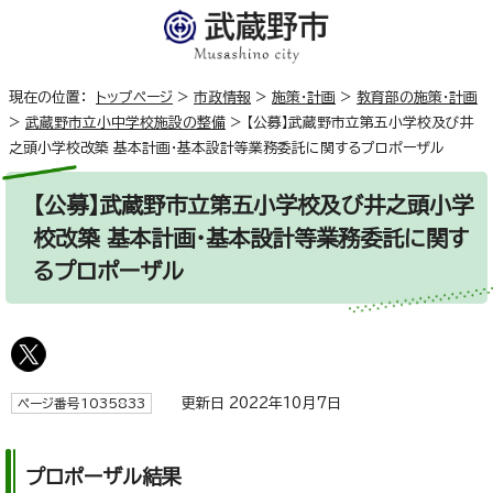
現在の位置：
トップページ
>
市政情報
>
施策・計画
>
教育部の施策・計画
>
武蔵野市立小中学校施設の整備
>
【公募】武蔵野市立第五小学校及び井
之頭小学校改築 基本計画・基本設計等業務委託に関するプロポーザル
【公募】武蔵野市立第五小学校及び井之頭小学
校改築 基本計画・基本設計等業務委託に関す
るプロポーザル
更新日 2022年10月7日
ページ番号1035833
プロポーザル結果