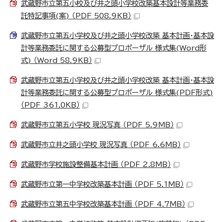
武蔵野市立第五小校及び井之頭小学校改築基本設計等業務委
託特記事項(案) （PDF 508.9KB）
武蔵野市立第五小学校及び井之頭小学校改築 基本計画・基本設
計等業務委託に関する公募型プロポーザル 様式集(Word形
式) （Word 58.9KB）
武蔵野市立第五小学校及び井之頭小学校改築 基本計画・基本設
計等業務委託に関する公募型プロポーザル 様式集(PDF形式)
（PDF 361.0KB）
武蔵野市立第五小学校 現況写真 （PDF 5.9MB）
武蔵野市立井之頭小学校 現況写真 （PDF 6.6MB）
武蔵野市学校施設整備基本計画 （PDF 2.8MB）
武蔵野市立第一中学校改築基本計画 （PDF 5.1MB）
武蔵野市立第五中学校改築基本計画 （PDF 4.7MB）