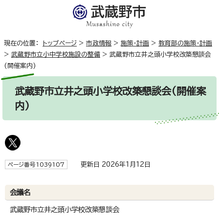
現在の位置：
トップページ
>
市政情報
>
施策・計画
>
教育部の施策・計画
>
武蔵野市立小中学校施設の整備
>
武蔵野市立井之頭小学校改築懇談会
(開催案内)
武蔵野市立井之頭小学校改築懇談会(開催案
内)
更新日 2026年1月12日
ページ番号1039107
会議名
武蔵野市立井之頭小学校改築懇談会