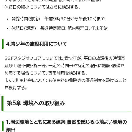
休館日の縮小についてはさらに検討する。
開館時間(想定) 午前9時30分から午後10時まで
休館日(想定) 毎週特定曜日、館内整理日、年末年始
4.青少年の施設利用について
B2Fスタジオフロアについては、青少年が、平日の放課後の時間帯
及び土曜・日曜・祝日等、一定の時間帯や特定の曜日に施設・設備を
利用する場合について、専用利用を検討する。
また、利用料金についても使用料の免除等の優遇制度を設けること
を検討する。
第5章 環境への取り組み
1.周辺環境とともにある建築 自然を感じる心地よい環境の
創出