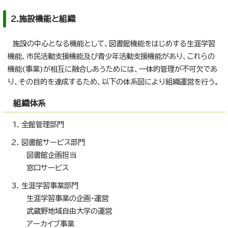
2.施設機能と組織
施設の中心となる機能として、図書館機能をはじめする生涯学習
機能、市民活動支援機能及び青少年活動支援機能があり、これらの
機能(事業)が相互に融合しあうためには、一体的管理が不可欠であ
り、その目的を達成するため、以下の体系図により組織運営を行う。
組織体系
全館管理部門
図書館サービス部門
図書館企画担当
窓口サービス
生涯学習事業部門
生涯学習事業の企画・運営
武蔵野地域自由大学の運営
アーカイブ事業