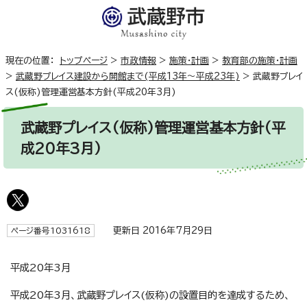
現在の位置：
トップページ
>
市政情報
>
施策・計画
>
教育部の施策・計画
>
武蔵野プレイス建設から開館まで(平成13年～平成23年)
>
武蔵野プレイ
ス(仮称)管理運営基本方針(平成20年3月)
武蔵野プレイス(仮称)管理運営基本方針(平
成20年3月)
更新日 2016年7月29日
ページ番号1031618
平成20年3月
平成20年3月、武蔵野プレイス(仮称)の設置目的を達成するため、