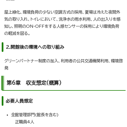
屋上緑化、環境負荷の少ない空調方式の採用、夏場は冷えた夜間外
気の取り入れ、トイレにおいて、洗浄水の雨水利用、人の出入りを感
知し、照明のON・OFFをする人感センサーの採用により環境負荷
の軽減を図る。
2.開館後の環境への取り組み
グリーンパートナー制度の加入、利用者の公共交通機関利用、環境啓
発
第6章 収支想定(概算)
必要人員想定
全館管理部門(館長を含む)
正職員4人