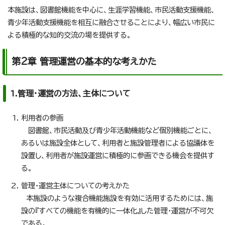
本施設は、図書館機能を中心に、生涯学習機能、市民活動支援機能、
青少年活動支援機能を相互に融合させることにより、幅広い市民に
よる積極的な知的交流の場を提供する。
第2章 管理運営の基本的な考えかた
1.管理・運営の方法、主体について
利用者の参画
図書館、市民活動及び青少年活動機能など個別機能ごとに、
あるいは施設全体として、利用者と施設管理者による協議体を
設置し、利用者が施設運営に積極的に参画できる機会を提供す
る。
管理・運営主体についての考えかた
本施設のような複合機能施設を有効に活用するためには、施
設の『すべての機能を有機的に一体化』した管理・運営が不可欠
である。