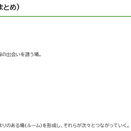
まとめ)
報の出会いを誘う場。
りのある場(ルーム)を形成し、それらが次々とつながっていく。