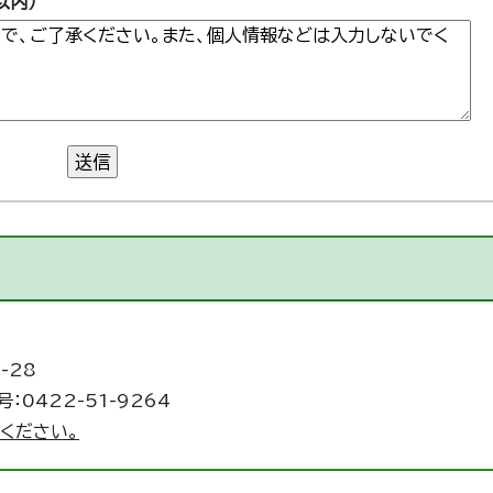
以内）
送信
-28
：0422-51-9264
ください。