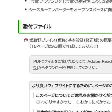
「空間ブラウジング」(空間の差異性による回遊性
シースルーエレベーターをオープンスペースに向
添付ファイル
武蔵野プレイス(仮称)基本設計(修正版)の概要につ
(18ページはA3版で作成してあります)
PDFファイルをご覧いただくには、Adobe Re
ウ）
からダウンロード（無料）してください。
より良いウェブサイトにするために、ページの
このページについてご意見をお聞かせくだ
わかりやすかった
わかりにくかった