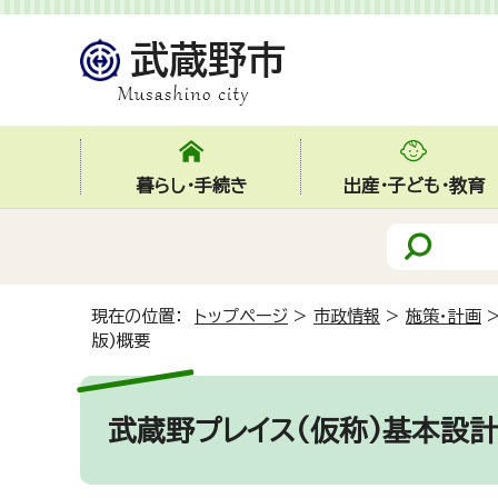
暮らし・手続き
出産・子ども・教育
現在の位置：
トップページ
>
市政情報
>
施策・計画
版)概要
武蔵野プレイス(仮称)基本設計