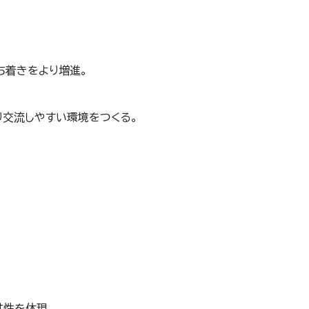
ち着きをより増進。
り交流しやすい環境をつくる。
共性を体現。