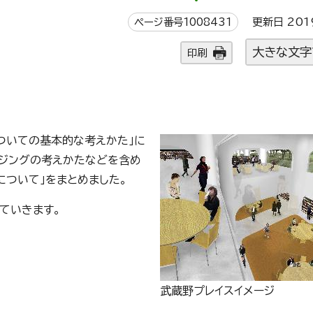
ページ番号1008431
更新日 201
大きな文字
印刷
についての基本的な考えかた」に
ウジングの考えかたなどを含め
について」をまとめました。
ていきます。
武蔵野プレイスイメージ