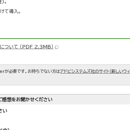
)。
けて導入。
いて （PDF 2.3MB）
aderが必要です。お持ちでない方は
アドビシステムズ社のサイト（新しいウ
ご感想をお聞かせください
さい