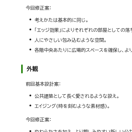
今回修正案：
考えかたは基本的に同じ。
「エッジ効果」によりそれぞれの部屋としての落
人にやさしい包み込むような空間。
各階中央あたりに広場的スペースを確保し、よ
外観
前回基本設計案：
公共建築として長く愛されるような設え。
エイジング(時を刻むような素材感)。
今回修正案：
やわらかさを加え、より親しみやすい新しい公