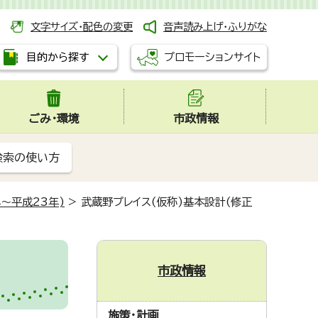
文字サイズ・配色の変更
音声読み上げ・ふりがな
プロモーションサイト
目的から探す
ごみ・環境
市政情報
検索の使い方
～平成23年)
>
武蔵野プレイス(仮称)基本設計(修正
市政情報
施策・計画