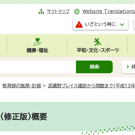
サイトマップ
Website Translations
いざという時に
健康・福祉
平和・文化・スポーツ
>
教育部の施策・計画
>
武蔵野プレイス建設から開館まで(平成13年
(修正版)概要