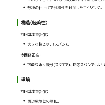
数種の仕上げで多様性を付加したエイジング。
構造(経済性)
前回基本設計案：
大きな柱ピッチ(スパン)。
今回修正案：
可能な限り整形(スクエア)、均等スパンで、よ
環境
前回基本設計案：
周辺環境との調和。