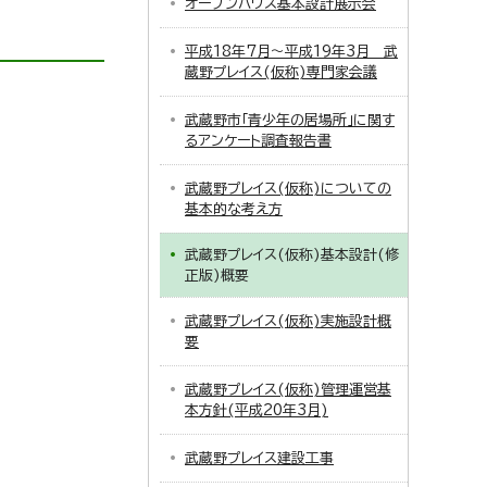
オープンハウス基本設計展示会
平成18年7月～平成19年3月 武
蔵野プレイス(仮称)専門家会議
武蔵野市「青少年の居場所」に関す
るアンケート調査報告書
武蔵野プレイス(仮称)についての
基本的な考え方
武蔵野プレイス(仮称)基本設計(修
正版)概要
武蔵野プレイス(仮称)実施設計概
要
武蔵野プレイス(仮称)管理運営基
本方針(平成20年3月)
武蔵野プレイス建設工事