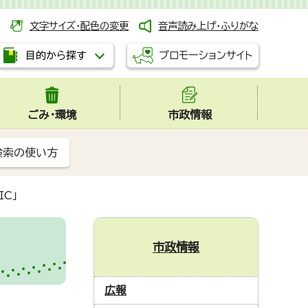
文字サイズ・配色の変更
音声読み上げ・ふりがな
プロモーションサイト
目的から探す
ごみ・環境
市政情報
検索の使い方
IC」
市政情報
広報