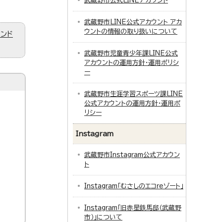
武蔵野市公式LINEアカウント
武蔵野市LINE公式アカウント アカ
ウントの情報の取り扱いについて
ィンド
武蔵野市児童青少年課LINE公式
アカウントの運用方針・運用ポリシ
ー
武蔵野市生涯学習スポーツ課LINE
公式アカウントの運用方針・運用ポ
リシー
Instagram
武蔵野市Instagram公式アカウン
ト
Instagram「むさしのエコreゾート」
Instagram「旧赤星鉄馬邸（武蔵野
市）」について