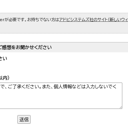
aderが必要です。お持ちでない方は
アドビシステムズ社のサイト（新しいウ
ご感想をお聞かせください
さい
以内）
送信