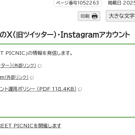
ページ番号1052263
掲載日 202
大きな文字
印刷
IC」のX（旧ツイッター）・Instagramアカウント
ET PICNIC」の情報を発信します。
ッター）
（外部リンク）
am
（外部リンク）
ウント運用ポリシー （PDF 118.4KB）
REET PICNICを開催します