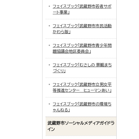
フェイスブック「武蔵野市若者サポ
ート事業」
フェイスブック「武蔵野市市民活動
かわら版」
フェイスブック「武蔵野市青少年問
題協議会地区委員会」
フェイスブック「むさしの 景観まち
づくり」
フェイスブック「武蔵野市立男女平
等推進センター ヒューマンあい」
フェイスブック「武蔵野市の環境ち
ゃんねる」
武蔵野市ソーシャルメディアガイドラ
イン