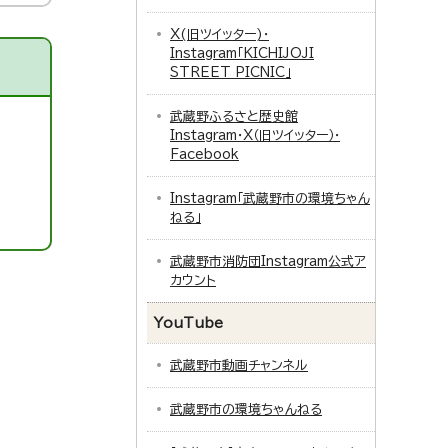
X(旧ツイッター)・
Instagram「KICHIJOJI
STREET PICNIC」
武蔵野ふるさと歴史館
Instagram・X（旧ツイッター）・
Facebook
Instagram「武蔵野市の環境ちゃん
ねる」
武蔵野市消防団Instagram公式ア
カウント
YouTube
武蔵野市動画チャンネル
武蔵野市の環境ちゃんねる