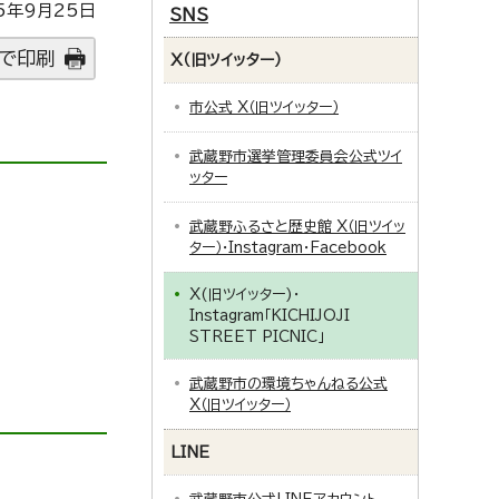
5年9月25日
SNS
で印刷
X（旧ツイッター）
市公式 X（旧ツイッター）
武蔵野市選挙管理委員会公式ツイ
ッター
武蔵野ふるさと歴史館 X（旧ツイッ
ター）・Instagram・Facebook
X(旧ツイッター)・
Instagram「KICHIJOJI
STREET PICNIC」
武蔵野市の環境ちゃんねる公式
X（旧ツイッター）
LINE