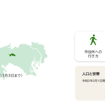
市役所への
行き方
人口と世帯
ら1月3日まで）
令和8年8月1日