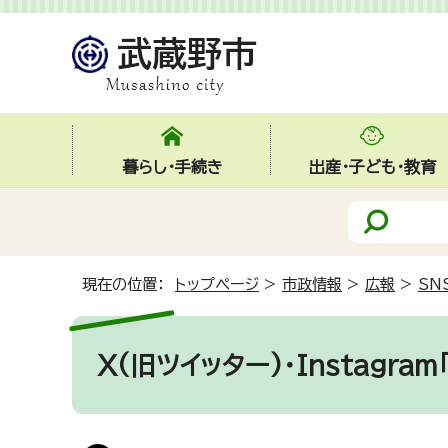
暮らし・手続き
出産・子ども・教育
現在の位置：
トップページ
>
市政情報
>
広報
>
SN
X(旧ツイッター)・Instagram「