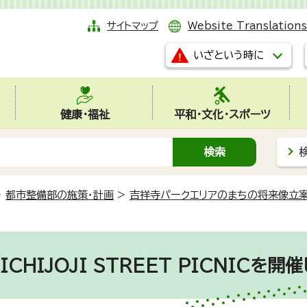
サイトマップ
Website Translations
いざという時に
健康・福祉
平和・文化・スポーツ
>
都市整備部の施策・計画
>
吉祥寺パークエリアのまちの将来像立
HIJOJI STREET PICNICを開