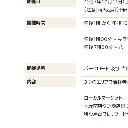
開催日
令和7年10月11日（
（注意）雨天延期（予備
開催時間
午後1時 から 午後10
午後1時00分～ キ
午後7時30分～ パ
開催場所
パークロード 及び 
内容
3つのエリアで吉祥寺
ローカルマーケット
：
地元商店や近隣店舗
特設屋台では、フード