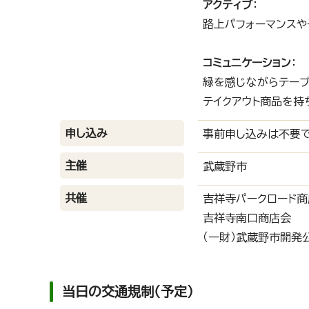
アクティブ
：
路上パフォーマンスや
コミュニケーション
：
緑を感じながらテー
テイクアウト商品を持
申し込み
事前申し込みは不要で
主催
武蔵野市
共催
吉祥寺パークロード商
吉祥寺南口商店会
（一財）武蔵野市開発
当日の交通規制（予定）