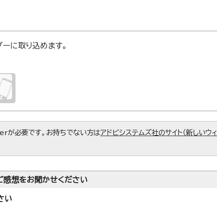
ンダーに取り込めます。
aderが必要です。お持ちでない方は
アドビシステムズ社のサイト（新しいウ
ご感想をお聞かせください
さい