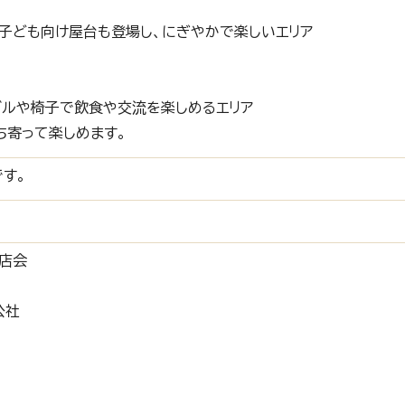
子ども向け屋台も登場し、にぎやかで楽しいエリア
ブルや椅子で飲食や交流を楽しめるエリア
ち寄って楽しめます。
す。
店会
公社