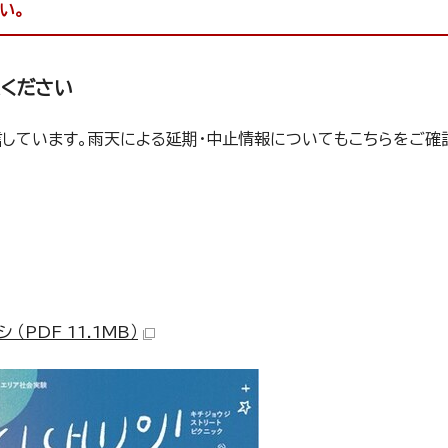
い。
認ください
で発信しています。雨天による延期・中止情報についてもこちらをご確
シ （PDF 11.1MB）