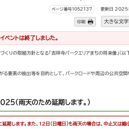
ページ番号1052137
更新日 2025
大きな文字
印刷
イベントは終了しました。
づくりの取組方針となる「吉祥寺パークエリアまちの将来像」（以
がる要素の抽出等を目的として、パークロードや周辺の公共空間
IC 2025（雨天のため延期します。）
）に延期します。また、12日（日曜日）も雨天の場合は、中止又は縮