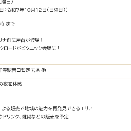
土曜日）
日：令和7年10月12日（日曜日））
時 まで
ラリナ前に屋台が登場！
ークロードがピクニック会場に！
吉祥寺駅南口暫定広場 他
の夜を体感
による販売で地域の魅力を再発見できるエリア
やドリンク、雑貨などの販売を予定