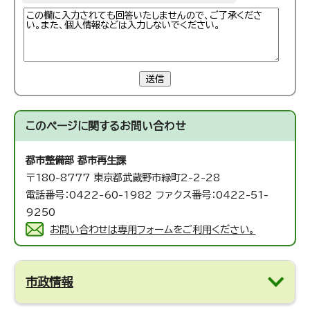
送信
このページに関する
お問い合わせ
都市整備部 都市再生課
〒180-8777 東京都武蔵野市緑町2-2-28
電話番号：0422-60-1982 ファクス番号：0422-51-
9250
お問い合わせは専用フォームをご利用ください。
市政情報