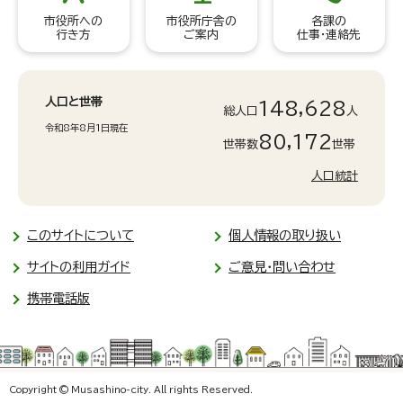
市役所への
市役所庁舎の
各課の
行き方
ご案内
仕事・連絡先
人口と世帯
148,628
総人口
人
令和8年8月1日現在
80,172
世帯数
世帯
人口統計
このサイトについて
個人情報の取り扱い
サイトの利用ガイド
ご意見・問い合わせ
携帯電話版
Copyright © Musashino-city. All rights Reserved.