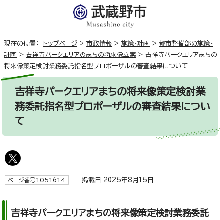
現在の位置：
トップページ
>
市政情報
>
施策・計画
>
都市整備部の施策・
計画
>
吉祥寺パークエリアのまちの将来像立案
>
吉祥寺パークエリアまちの
将来像策定検討業務委託指名型プロポーザルの審査結果について
吉祥寺パークエリアまちの将来像策定検討業
務委託指名型プロポーザルの審査結果につい
て
掲載日 2025年8月15日
ページ番号1051614
吉祥寺パークエリアまちの将来像策定検討業務委託