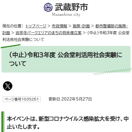
現在の位置：
トップページ
>
市政情報
>
施策・計画
>
都市整備部の施策・
計画
>
吉祥寺パークエリアのまちの将来像立案
>
(中止)令和3年度 公会堂
利活用社会実験について
(中止)令和3年度 公会堂利活用社会実験に
ついて
更新日 2022年5月27日
ページ番号1035261
本イベントは、新型コロナウイルス感染拡大を受け、中
止いたします。