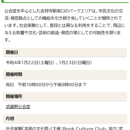
公会堂を中心とした吉祥寺駅南口のパークエリアは、市民文化の交
流・発信拠点としての機能を引き続き有していくことが期待されて
います。社会実験として、普段とは異なる利用をすることで、周辺に
与える影響や文化・芸術の創造・発信の場としての可能性を探りま
す。
開催日
令和4年1月22日（土曜日） 、1月23日（日曜日）
開催時間
両日 午前10時00分から午後8時00分まで
開催場所
武蔵野公会堂
内容
社会実験「本屋の文化祭」（主催：Book Culture Club、協力：武