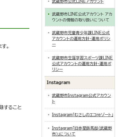
武蔵野市公式LINEアカウント
武蔵野市LINE公式アカウント アカ
ウントの情報の取り扱いについて
武蔵野市児童青少年課LINE公式
アカウントの運用方針・運用ポリシ
ー
ます。
武蔵野市生涯学習スポーツ課LINE
公式アカウントの運用方針・運用ポ
リシー
Instagram
武蔵野市Instagram公式アカウン
ト
録すること
Instagram「むさしのエコreゾート」
Instagram「旧赤星鉄馬邸（武蔵野
市）」について