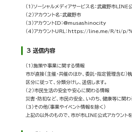
（1）ソーシャルメディアサービス名：武蔵野市LINE
（2）アカウント名：武蔵野市
（3）アカウントID：@musashinocity
（4）アカウントURL：https://line.me/R/ti/p
3 送信内容
（1）施策や事業に関する情報
市が直接（主催・共催のほか、委託・指定管理含む）
区分に従って、分類分けし、送信します。
（2）市民生活の安全や安心に関わる情報
災害・防犯など、市民の安全、いのち、健康等に関わ
（3）その他（事業やイベント情報を除く）
上記の以外のもので、市が市LINE公式アカウン