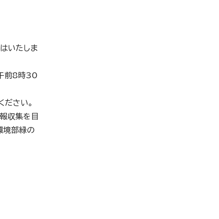
とはいたしま
午前8時30
ください。
情報収集を目
環境部緑の