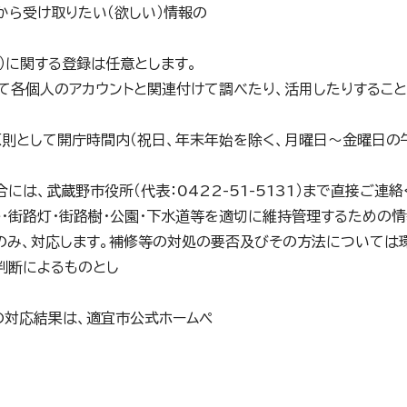
から受け取りたい（欲しい）情報の
地）に関する登録は任意とします。
ついて各個人のアカウントと関連付けて調べたり、活用したりするこ
原則として開庁時間内（祝日、年末年始を除く、月曜日～金曜日の
には、武蔵野市役所（代表：0422-51-5131）まで直接ご連絡
路・街路灯・街路樹・公園・下水道等を適切に維持管理するための
のみ、対応します。補修等の対処の要否及びその方法については
判断によるものとし
の対応結果は、適宜市公式ホームペ