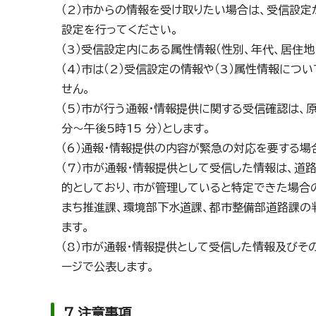
（2）市からの情報を受け取りたい場合は、受信設定
設定を行ってください。
（3）受信設定内にある属性情報（性別、年代、居住
（4）市は（2）受信設定の情報や（3）属性情報に
せん。
（5）市が行う通報・情報提供に関する受信確認は、
分～午後5時15 分）とします。
（6）通報・情報提供の内容が緊急の対応を要する場合
（7）市が通報・情報提供として受信した情報は、道
的としており、市が管理していると特定できた場合
まち推進課、環境部下水道課、都市整備部道路課の
ます。
（8）市が通報・情報提供として受信した情報及びそ
ージで公表します。
7 注意事項