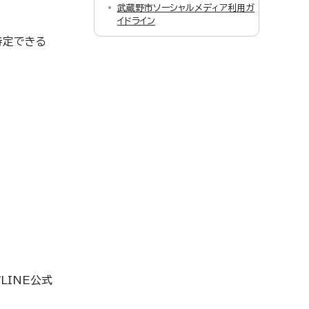
武蔵野市ソーシャルメディア利用ガ
イドライン
特定できる
LINE公式