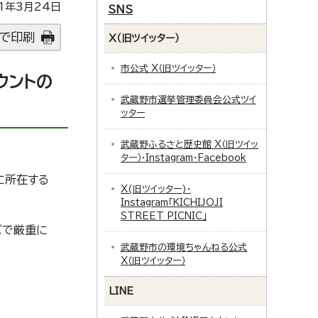
1年3月24日
SNS
で印刷
X（旧ツイッター）
市公式 X（旧ツイッター）
ウントの
武蔵野市選挙管理委員会公式ツイ
ッター
武蔵野ふるさと歴史館 X（旧ツイッ
ター）・Instagram・Facebook
に所在する
X(旧ツイッター)・
Instagram「KICHIJOJI
STREET PICNIC」
バで厳重に
武蔵野市の環境ちゃんねる公式
X（旧ツイッター）
LINE