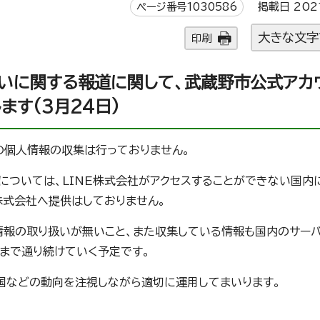
ページ番号1030586
掲載日 202
大きな文字
印刷
扱いに関する報道に関して、武蔵野市公式アカ
す(3月24日)
の個人情報の収集は行っておりません。
については、LINE株式会社がアクセスすることができない国内
株式会社へ提供はしておりません。
情報の取り扱いが無いこと、また収集している情報も国内のサー
まで通り続けていく予定です。
国などの動向を注視しながら適切に運用してまいります。