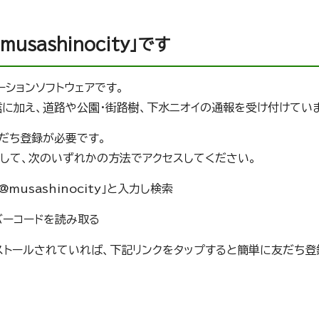
usashinocity」です
ーションソフトウェアです。
信に加え、道路や公園・街路樹、下水ニオイの通報を受け付けてい
友だち登録が必要です。
動して、次のいずれかの方法でアクセスしてください。
musashinocity」と入力し検索
元バーコードを読み取る
ンストールされていれば、下記リンクをタップすると簡単に友だち登