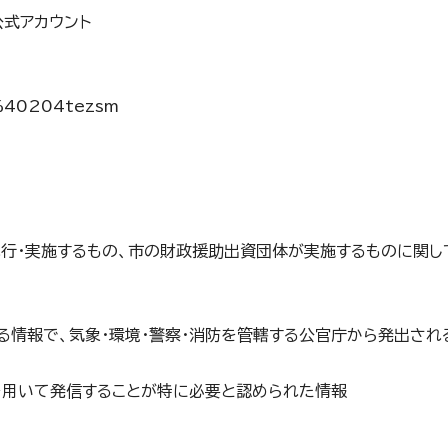
公式アカウント
/%40204tezsm
執行・実施するもの、市の財政援助出資団体が実施するものに関し
る情報で、気象・環境・警察・消防を管轄する公官庁から発出され
トを用いて発信することが特に必要と認められた情報