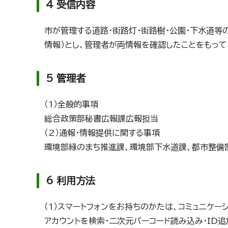
4 受信内容
市が管理する道路・街路灯・街路樹・公園・下水道
情報）とし、管理者が両情報を確認したことをもって
5 管理者
（1）全般的事項
総合政策部秘書広報課広報担当
（2）通報・情報提供に関する事項
環境部緑のまち推進課、環境部下水道課、都市整備
6 利用方法
（1）スマートフォンをお持ちのかたは、コミュニケーシ
アカウントを検索・二次元バーコード読み込み・ID追