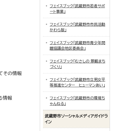
フェイスブック「武蔵野市若者サポ
ート事業」
フェイスブック「武蔵野市市民活動
かわら版」
フェイスブック「武蔵野市青少年問
題協議会地区委員会」
フェイスブック「むさしの 景観まち
づくり」
てその情報
フェイスブック「武蔵野市立男女平
等推進センター ヒューマンあい」
る情報
フェイスブック「武蔵野市の環境ち
ゃんねる」
武蔵野市ソーシャルメディアガイドラ
イン