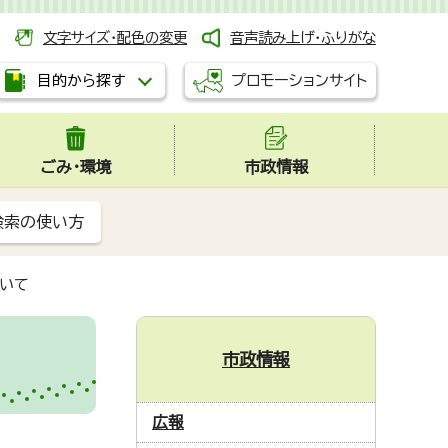
文字サイズ・配色の変更
音声読み上げ・ふりがな
プロモーションサイト
目的から探す
ごみ・環境
市政情報
検索の使い方
ついて
市政情報
広報